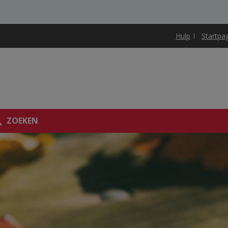
Hulp
Startpa
ZOEKEN