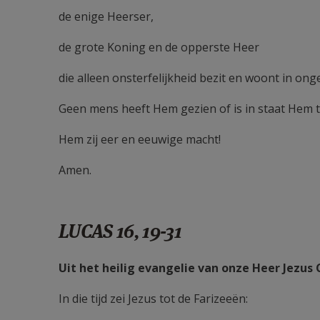
de enige Heerser,
de grote Koning en de opperste Heer
die alleen onsterfelijkheid bezit en woont in ong
Geen mens heeft Hem gezien of is in staat Hem t
Hem zij eer en eeuwige macht!
Amen.
LUCAS 16, 19-31
Uit het heilig evangelie van onze Heer Jezus 
In die tijd zei Jezus tot de Farizeeën: