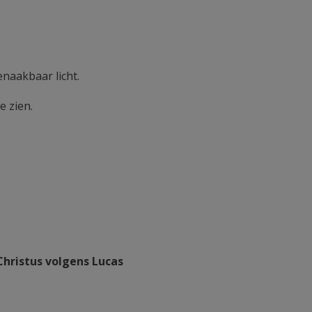
enaakbaar licht.
e zien.
Christus volgens Lucas