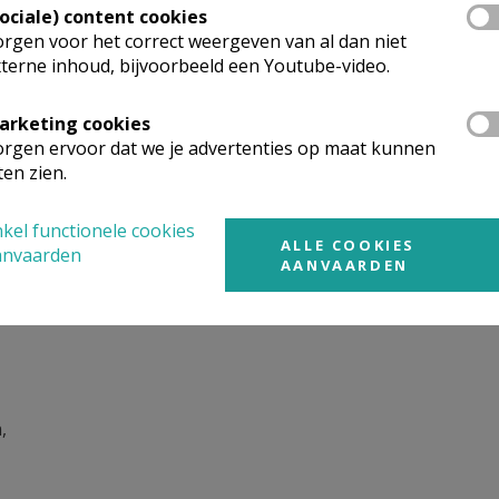
Sociale) content cookies
rgen voor het correct weergeven van al dan niet
terne inhoud, bijvoorbeeld een Youtube-video.
arketing cookies
rgen ervoor dat we je advertenties op maat kunnen
ten zien.
ten leven wekt,
kel functionele cookies
ALLE COOKIES
anvaarden
AANVAARDEN
t afgelegd:
,