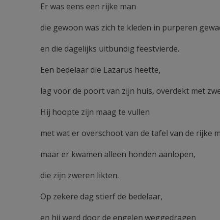
Er was eens een rijke man
die gewoon was zich te kleden in purperen gewad
en die dagelijks uitbundig feestvierde.
Een bedelaar die Lazarus heette,
lag voor de poort van zijn huis, overdekt met zw
Hij hoopte zijn maag te vullen
met wat er overschoot van de tafel van de rijke 
maar er kwamen alleen honden aanlopen,
die zijn zweren likten.
Op zekere dag stierf de bedelaar,
en hij werd door de engelen weggedragen