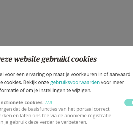
eze website gebruikt cookies
aulus aan Timoteüs
el voor een ervaring op maat je voorkeuren in of aanvaard
le cookies. Bekijk onze
gebruiksvoorwaarden
voor meer
formatie of om je instellingen te wijzigen.
unctionele cookies
AAN
digheid.
rgen dat de basisfuncties van het portaal correct
rken en laten ons toe via de anonieme registratie
n je gebruik deze verder te verbeteren.