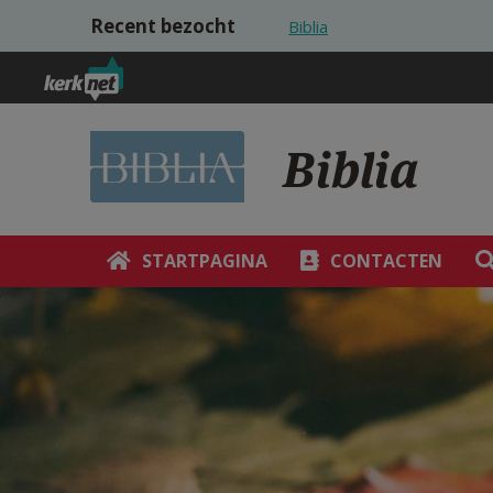
Overslaan en naar de inhoud gaan
Recent bezocht
Biblia
Biblia
STARTPAGINA
CONTACTEN