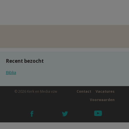
Recent bezocht
Biblia
© 2026 Kerk en Media vzw
Contact
Vacatures
Voorwaarden