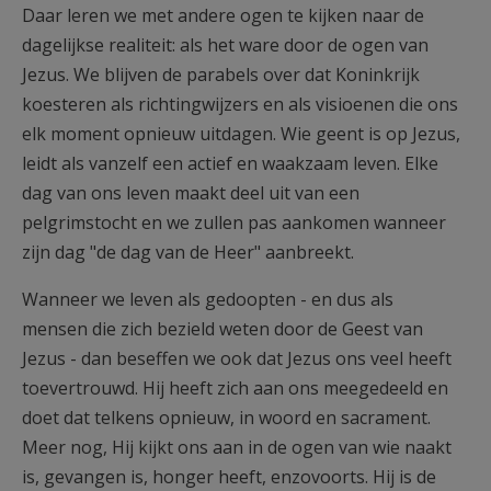
Daar leren we met andere ogen te kijken naar de
dagelijkse realiteit: als het ware door de ogen van
Jezus. We blijven de parabels over dat Koninkrijk
koesteren als richtingwijzers en als visioenen die ons
elk moment opnieuw uitdagen. Wie geent is op Jezus,
leidt als vanzelf een actief en waakzaam leven. Elke
dag van ons leven maakt deel uit van een
pelgrimstocht en we zullen pas aankomen wanneer
zijn dag "de dag van de Heer" aanbreekt.
Wanneer we leven als gedoopten - en dus als
mensen die zich bezield weten door de Geest van
Jezus - dan beseffen we ook dat Jezus ons veel heeft
toevertrouwd. Hij heeft zich aan ons meegedeeld en
doet dat telkens opnieuw, in woord en sacrament.
Meer nog, Hij kijkt ons aan in de ogen van wie naakt
is, gevangen is, honger heeft, enzovoorts. Hij is de