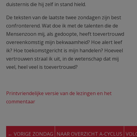
duisternis die hij zelf in stand hield.
De teksten van de laatste twee zondagen zijn best
confronterend. Wat doe ik met de talenten die de
Mensenzoon mij, als gedoopte, heeft toevertrouwd
overeenkomstig mijn bekwaamheid? Hoe alert leef
ik? Hoe toekomstgericht is mijn handelen? Hoeveel
vertrouwen straal ik uit, in de wetenschap dat mij
veel, heel veel is toevertrouwd?
Printvriendelijke versie van de lezingen en het
commentaar
← VORIGE ZONDAG
NAAR OVERZICHT A-CYCLUS
VOL