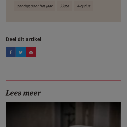
zondag door het jaar
33ste
A-cyclus
Deel dit artikel
Lees meer