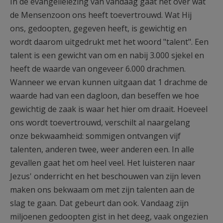
In de evangelielezing van vandaag gaat het over wat
de Mensenzoon ons heeft toevertrouwd. Wat Hij
ons, gedoopten, gegeven heeft, is gewichtig en
wordt daarom uitgedrukt met het woord "talent". Een
talent is een gewicht van om en nabij 3.000 sjekel en
heeft de waarde van ongeveer 6.000 drachmen.
Wanneer we ervan kunnen uitgaan dat 1 drachme de
waarde had van een dagloon, dan beseffen we hoe
gewichtig de zaak is waar het hier om draait. Hoeveel
ons wordt toevertrouwd, verschilt al naargelang
onze bekwaamheid: sommigen ontvangen vijf
talenten, anderen twee, weer anderen een. In alle
gevallen gaat het om heel veel. Het luisteren naar
Jezus' onderricht en het beschouwen van zijn leven
maken ons bekwaam om met zijn talenten aan de
slag te gaan. Dat gebeurt dan ook. Vandaag zijn
miljoenen gedoopten gist in het deeg, vaak ongezien