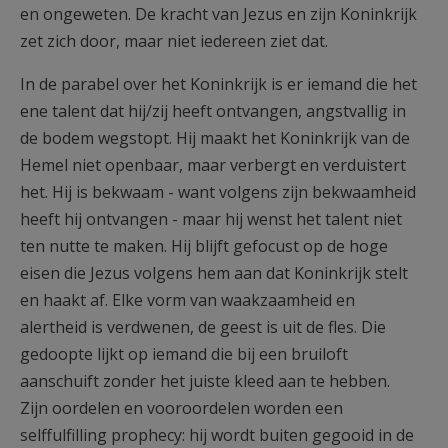
en ongeweten. De kracht van Jezus en zijn Koninkrijk
zet zich door, maar niet iedereen ziet dat.
In de parabel over het Koninkrijk is er iemand die het
ene talent dat hij/zij heeft ontvangen, angstvallig in
de bodem wegstopt. Hij maakt het Koninkrijk van de
Hemel niet openbaar, maar verbergt en verduistert
het. Hij is bekwaam - want volgens zijn bekwaamheid
heeft hij ontvangen - maar hij wenst het talent niet
ten nutte te maken. Hij blijft gefocust op de hoge
eisen die Jezus volgens hem aan dat Koninkrijk stelt
en haakt af. Elke vorm van waakzaamheid en
alertheid is verdwenen, de geest is uit de fles. Die
gedoopte lijkt op iemand die bij een bruiloft
aanschuift zonder het juiste kleed aan te hebben.
Zijn oordelen en vooroordelen worden een
selffulfilling prophecy: hij wordt buiten gegooid in de