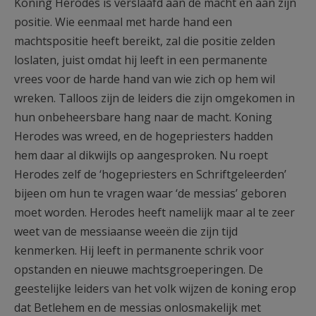
Koning Herodes is verslaafd aan de macht en aan zijn
positie. Wie eenmaal met harde hand een
machtspositie heeft bereikt, zal die positie zelden
loslaten, juist omdat hij leeft in een permanente
vrees voor de harde hand van wie zich op hem wil
wreken. Talloos zijn de leiders die zijn omgekomen in
hun onbeheersbare hang naar de macht. Koning
Herodes was wreed, en de hogepriesters hadden
hem daar al dikwijls op aangesproken. Nu roept
Herodes zelf de ‘hogepriesters en Schriftgeleerden’
bijeen om hun te vragen waar ‘de messias’ geboren
moet worden. Herodes heeft namelijk maar al te zeer
weet van de messiaanse weeën die zijn tijd
kenmerken. Hij leeft in permanente schrik voor
opstanden en nieuwe machtsgroeperingen. De
geestelijke leiders van het volk wijzen de koning erop
dat Betlehem en de messias onlosmakelijk met