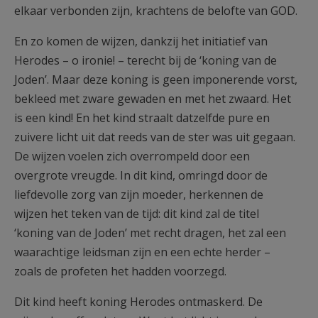
elkaar verbonden zijn, krachtens de belofte van GOD.
En zo komen de wijzen, dankzij het initiatief van
Herodes – o ironie! – terecht bij de ‘koning van de
Joden’. Maar deze koning is geen imponerende vorst,
bekleed met zware gewaden en met het zwaard. Het
is een kind! En het kind straalt datzelfde pure en
zuivere licht uit dat reeds van de ster was uit gegaan.
De wijzen voelen zich overrompeld door een
overgrote vreugde. In dit kind, omringd door de
liefdevolle zorg van zijn moeder, herkennen de
wijzen het teken van de tijd: dit kind zal de titel
‘koning van de Joden’ met recht dragen, het zal een
waarachtige leidsman zijn en een echte herder –
zoals de profeten het hadden voorzegd.
Dit kind heeft koning Herodes ontmaskerd. De