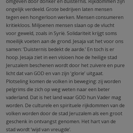
omgeven door donker en duisternis. Rijkdommen zijn
ongelijk verdeeld. Grote bedrijven laten mensen
tegen een hongerloon werken. Mensen consumeren
kritiekloos. Miljoenen mensen slaan op de vlucht
voor geweld, zoals in Syrië. Solidariteit krijgt soms
moeilijk voeten aan de grond. Jesaja vat het voor ons
samen: ‘Duisternis bedekt de aarde.’ En toch is er
hoop. Jesaja ziet in een visioen hoe de heilige stad
Jeruzalem beschenen wordt door het zuivere en pure
licht dat van GOD en van zijn ‘glorie’ uitgaat.
Plotseling komen de volken in beweging: zij worden
pelgrims die zich op weg weten naar een beter
vaderland. Dat is het land waar GOD hun Vader mag
worden. De culturele en spirituele rijkdommen van de
volken worden door de stad Jeruzalem als een groot
geschenk in ontvangst genomen. Het hart van de
stad wordt ‘wijd van vreugde’.