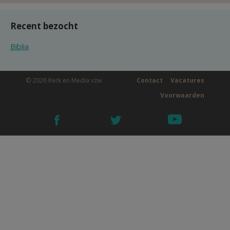
Recent bezocht
Biblia
© 2026 Kerk en Media vzw
Contact
Vacatures
Voorwaarden