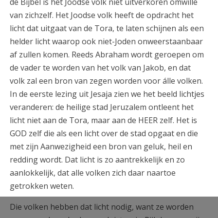
de Bijbel is het Joodse volk niet uitverkoren omwille
van zichzelf. Het Joodse volk heeft de opdracht het
licht dat uitgaat van de Tora, te laten schijnen als een
helder licht waarop ook niet-Joden onweerstaanbaar
af zullen komen. Reeds Abraham wordt geroepen om
de vader te worden van het volk van Jakob, en dat
volk zal een bron van zegen worden voor álle volken.
In de eerste lezing uit Jesaja zien we het beeld lichtjes
veranderen: de heilige stad Jeruzalem ontleent het
licht niet aan de Tora, maar aan de HEER zelf. Het is
GOD zelf die als een licht over de stad opgaat en die
met zijn Aanwezigheid een bron van geluk, heil en
redding wordt. Dat licht is zo aantrekkelijk en zo
aanlokkelijk, dat alle volken zich daar naartoe
getrokken weten.
Die volken hebben dat licht nodig, want ze worden