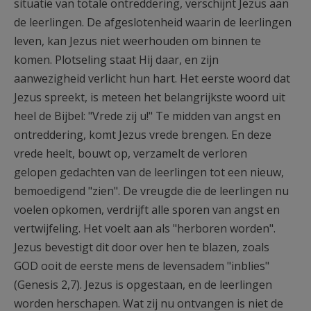
situatie van totale ontreddering, verschijnt Jezus aan
de leerlingen. De afgeslotenheid waarin de leerlingen
leven, kan Jezus niet weerhouden om binnen te
komen. Plotseling staat Hij daar, en zijn
aanwezigheid verlicht hun hart. Het eerste woord dat
Jezus spreekt, is meteen het belangrijkste woord uit
heel de Bijbel: "Vrede zij u!" Te midden van angst en
ontreddering, komt Jezus vrede brengen. En deze
vrede heelt, bouwt op, verzamelt de verloren
gelopen gedachten van de leerlingen tot een nieuw,
bemoedigend "zien". De vreugde die de leerlingen nu
voelen opkomen, verdrijft alle sporen van angst en
vertwijfeling. Het voelt aan als "herboren worden".
Jezus bevestigt dit door over hen te blazen, zoals
GOD ooit de eerste mens de levensadem "inblies"
(Genesis 2,7). Jezus is opgestaan, en de leerlingen
worden herschapen. Wat zij nu ontvangen is niet de