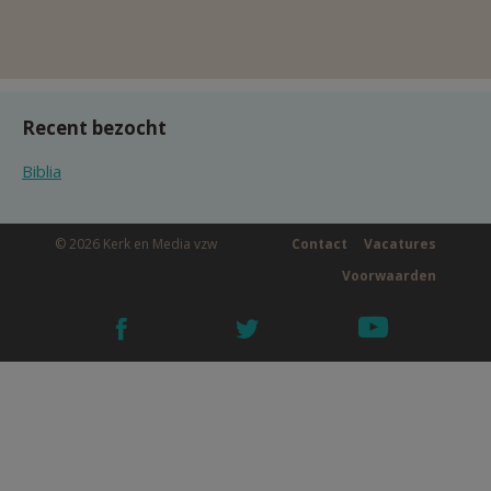
Recent bezocht
Biblia
© 2026 Kerk en Media vzw
Contact
Vacatures
Voorwaarden