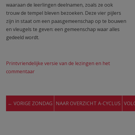
waaraan de leerlingen deelnamen, zoals ze ook
trouw de tempel bleven bezoeken. Deze vier pijlers
zijn in staat om een paasgemeenschap op te bouwen
en vleugels te geven: een gemeenschap waar alles
gedeeld wordt.
Printvriendelijke versie van de lezingen en het
commentaar
← VORIGE ZONDAG
NAAR OVERZICHT A-CYCLUS
VOL