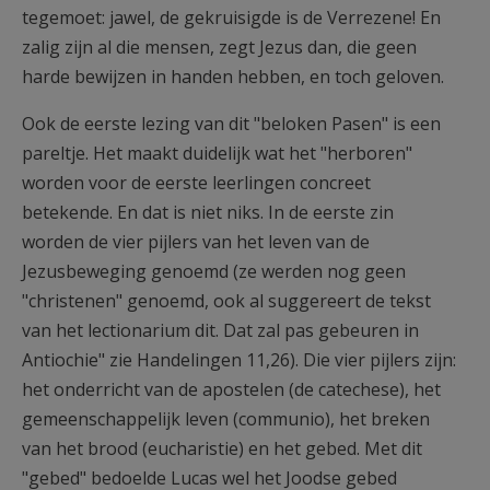
tegemoet: jawel, de gekruisigde is de Verrezene! En
zalig zijn al die mensen, zegt Jezus dan, die geen
harde bewijzen in handen hebben, en toch geloven.
Ook de eerste lezing van dit "beloken Pasen" is een
pareltje. Het maakt duidelijk wat het "herboren"
worden voor de eerste leerlingen concreet
betekende. En dat is niet niks. In de eerste zin
worden de vier pijlers van het leven van de
Jezusbeweging genoemd (ze werden nog geen
"christenen" genoemd, ook al suggereert de tekst
van het lectionarium dit. Dat zal pas gebeuren in
Antiochie" zie Handelingen 11,26). Die vier pijlers zijn:
het onderricht van de apostelen (de catechese), het
gemeenschappelijk leven (communio), het breken
van het brood (eucharistie) en het gebed. Met dit
"gebed" bedoelde Lucas wel het Joodse gebed