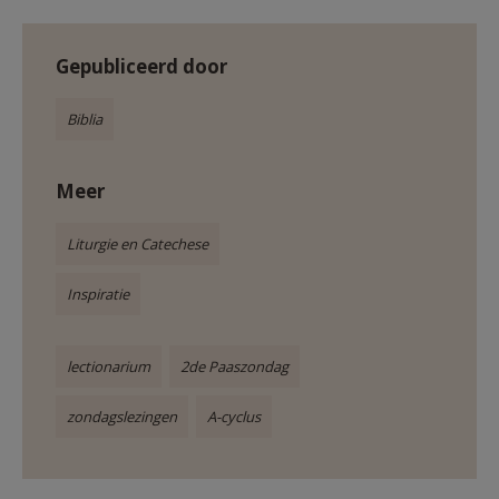
Gepubliceerd door
Biblia
Meer
Liturgie en Catechese
Inspiratie
lectionarium
2de Paaszondag
zondagslezingen
A-cyclus