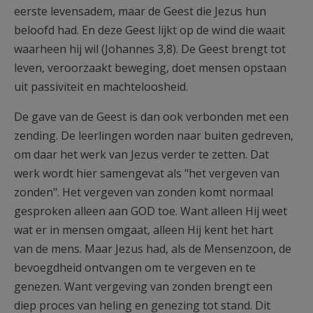
eerste levensadem, maar de Geest die Jezus hun
beloofd had. En deze Geest lijkt op de wind die waait
waarheen hij wil (Johannes 3,8). De Geest brengt tot
leven, veroorzaakt beweging, doet mensen opstaan
uit passiviteit en machteloosheid.
De gave van de Geest is dan ook verbonden met een
zending. De leerlingen worden naar buiten gedreven,
om daar het werk van Jezus verder te zetten. Dat
werk wordt hier samengevat als "het vergeven van
zonden". Het vergeven van zonden komt normaal
gesproken alleen aan GOD toe. Want alleen Hij weet
wat er in mensen omgaat, alleen Hij kent het hart
van de mens. Maar Jezus had, als de Mensenzoon, de
bevoegdheid ontvangen om te vergeven en te
genezen. Want vergeving van zonden brengt een
diep proces van heling en genezing tot stand. Dit