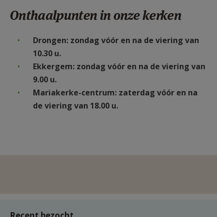
Onthaalpunten in onze kerken
Drongen
: zondag
vóór en na
de viering van
10.30 u.
Ekkergem
: zondag
vóór en na
de viering van
9.00 u.
Mariakerke-centrum: zaterdag
vóór en na
de viering van 18.00 u.
Recent bezocht