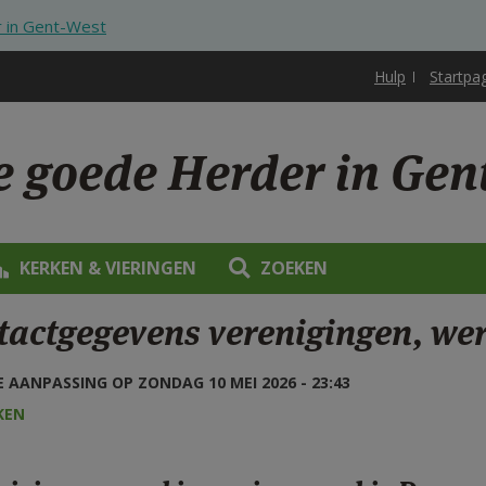
 in Gent-West
Hulp
Startpa
e goede Herder in Gen
KERKEN & VIERINGEN
ZOEKEN
tactgegevens verenigingen, wer
 AANPASSING OP ZONDAG 10 MEI 2026 - 23:43
KEN