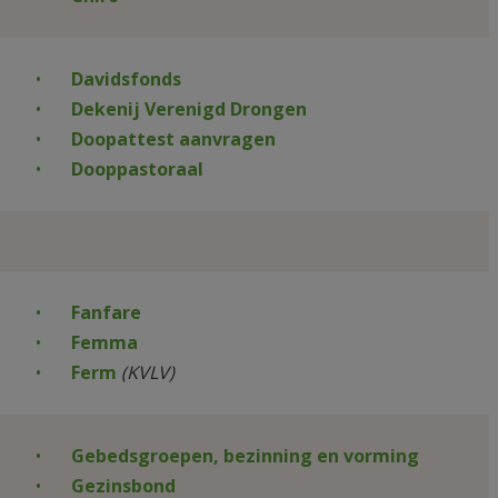
Davidsfonds
Dekenij Verenigd Drongen
Doopattest aanvragen
Dooppastoraal
Fanfare
Femma
Ferm
(KVLV)
Gebedsgroepen, bezinning en vorming
Gezinsbond