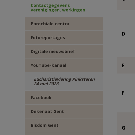
Contactgegevens
verenigingen, werkingen
Parochiale centra
D
Fotoreportages
Digitale nieuwsbrief
E
YouTube-kanaal
Eucharistieviering Pinksteren
24 mei 2026
F
Facebook
Dekenaat Gent
Bisdom Gent
G