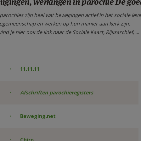
nigingen, werkingen in parochie De go
 parochies zijn heel wat bewegingen actief in het sociale l
egemeenschap en werken op hun manier aan kerk zijn.
ind je hier ook de link naar de Sociale Kaart, Rijksarchief, ..
11.11.11
Afschriften parochieregisters
Beweging.net
Chiro