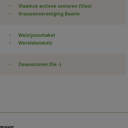
Vlaamse actieve senioren (Vlas)
Vrouwenvereniging Baarle
Welzijnsschakel
Wereldwinkels
Zwanezonen (De -)
 meer