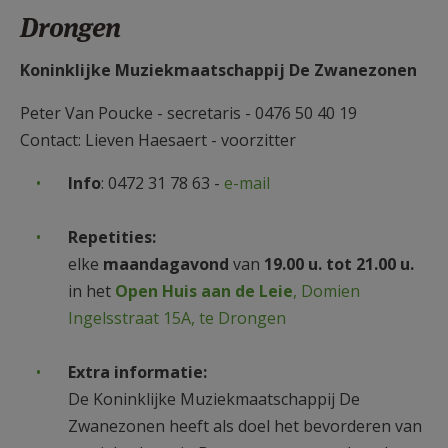
AANMELDEN OF REGISTREREN
Drongen
Koninklijke Muziekmaatschappij De Zwanezonen
Peter Van Poucke - secretaris - 0476 50 40 19
Contact: Lieven Haesaert - voorzitter
Info
: 0472 31 78 63 -
e-mail
Repetities:
elke
maandagavond
van
19.00 u. tot 21.00 u.
in het
Open Huis aan de Leie
, Domien
Ingelsstraat 15A, te Drongen
Extra informatie:
De Koninklijke Muziekmaatschappij De
Zwanezonen heeft als doel het bevorderen van