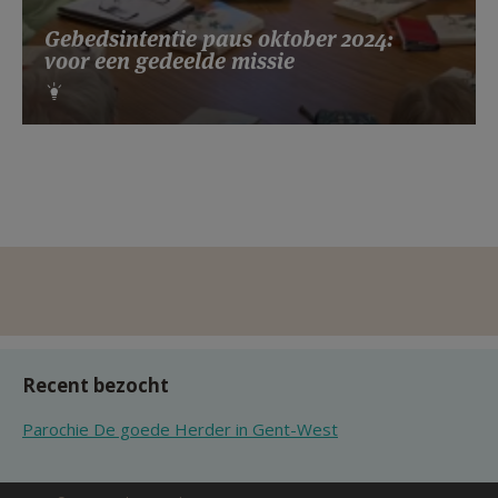
Gebedsintentie paus oktober 2024:
voor een gedeelde missie
Recent bezocht
Parochie De goede Herder in Gent-West