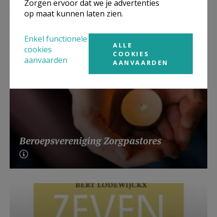
Zorgen ervoor dat we je advertenties
Lees meer
op maat kunnen laten zien.
Enkel functionele
ALLE
cookies
COOKIES
aanvaarden
AANVAARDEN
Beroepsvereniging Zorgpastores