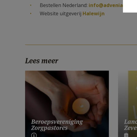
Bestellen Nederland:
info@adveniat.nl
Website uitgeverij
Halewijn
Lees meer
Lanc
Beroepsvereniging
Zeve
Zorgpastores