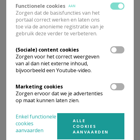
Functionele cookies
AAN
Woorden zijn wegwijzers -
Zorgen dat de basisfuncties van het
dag 2
portaal correct werken en laten ons
toe via de anonieme registratie van je
gebruik deze verder te verbeteren.
(Sociale) content cookies
Stiltevrees - dag 3
Zorgen voor het correct weergeven
van al dan niet externe inhoud,
bijvoorbeeld een Youtube-video.
Marketing cookies
Zorgen ervoor dat we je advertenties
Aandacht van het hart - dag 4
op maat kunnen laten zien.
Enkel functionele
ALLE
cookies
COOKIES
aanvaarden
AANVAARDEN