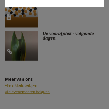
Ego op dieet - dag 5
De voorafplek - volgende
dagen
Meer van ons
Alle artikels bekijken
Alle evenementen bekijken