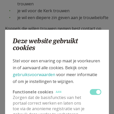
trouwen
je wil voor de Kerk trouwen
je wil een diepere zin geven aan je trouwbelofte
Koppels die willen trouwen nemen best contact op
met hun parochie
Deze website gebruikt
cookies
Stel voor een ervaring op maat je voorkeuren
in of aanvaard alle cookies. Bekijk onze
gebruiksvoorwaarden
voor meer informatie
of om je instellingen te wijzigen.
Functionele cookies
AAN
Lees meer
Zorgen dat de basisfuncties van het
portaal correct werken en laten ons
toe via de anonieme registratie van je