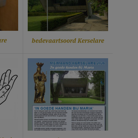
are
bedevaartsoord Kerselare