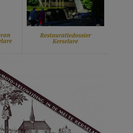
 van
Restauratiedossier
elare
Kerselare