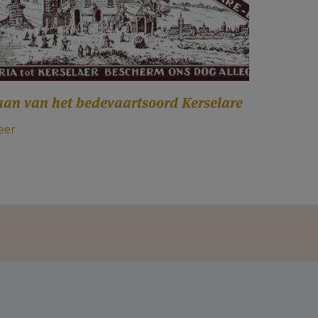
aan van het bedevaartsoord Kerselare
eer