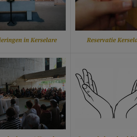
ieringen in Kerselare
Reservatie Kersel