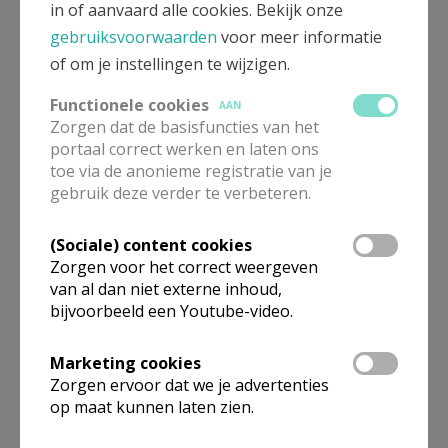
in of aanvaard alle cookies. Bekijk onze
In deze kerk vinden geen weekendvieringen plaats. Bekijk
gebruiksvoorwaarden
voor meer informatie
de details voor het adres van de kerk, alsook een lijst met
of om je instellingen te wijzigen.
kerken in de buurt.
Functionele cookies
AAN
Zorgen dat de basisfuncties van het
ALLE DETAILS TONEN
portaal correct werken en laten ons
toe via de anonieme registratie van je
gebruik deze verder te verbeteren.
St.-Martinus Oudenaarde
Verbergen
Melden
(Sociale) content cookies
Zorgen voor het correct weergeven
van al dan niet externe inhoud,
In deze kerk vinden geen weekendvieringen plaats. Bekijk
bijvoorbeeld een Youtube-video.
de details voor het adres van de kerk, alsook een lijst met
kerken in de buurt.
Marketing cookies
Zorgen ervoor dat we je advertenties
ALLE DETAILS TONEN
op maat kunnen laten zien.