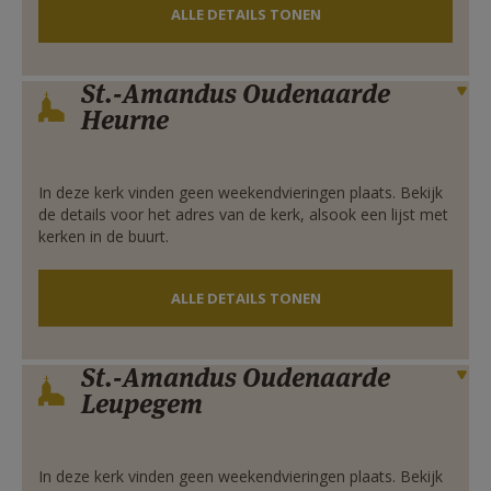
ALLE DETAILS TONEN
AANMELDEN OF REGISTREREN
St.-Amandus Oudenaarde
Verbergen
Heurne
In deze kerk vinden geen weekendvieringen plaats. Bekijk
de details voor het adres van de kerk, alsook een lijst met
kerken in de buurt.
ALLE DETAILS TONEN
St.-Amandus Oudenaarde
Verbergen
Leupegem
In deze kerk vinden geen weekendvieringen plaats. Bekijk