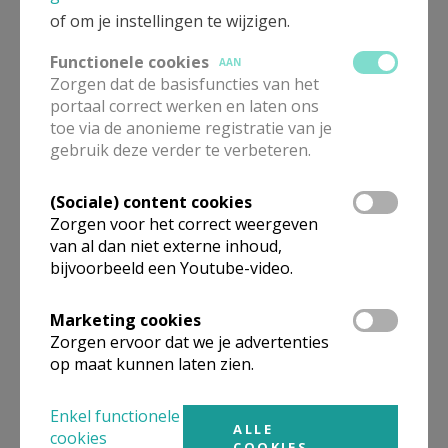
of om je instellingen te wijzigen.
Functionele cookies
AAN
Zorgen dat de basisfuncties van het
portaal correct werken en laten ons
Vormsel Oscar Romero
toe via de anonieme registratie van je
gebruik deze verder te verbeteren.
(Sociale) content cookies
Zorgen voor het correct weergeven
van al dan niet externe inhoud,
Overzicht kermisvieringen
2026 Oscar Romero
bijvoorbeeld een Youtube-video.
Marketing cookies
Zorgen ervoor dat we je advertenties
op maat kunnen laten zien.
Doopmomenten Oscar
Romero
Enkel functionele
ALLE
cookies
COOKIES