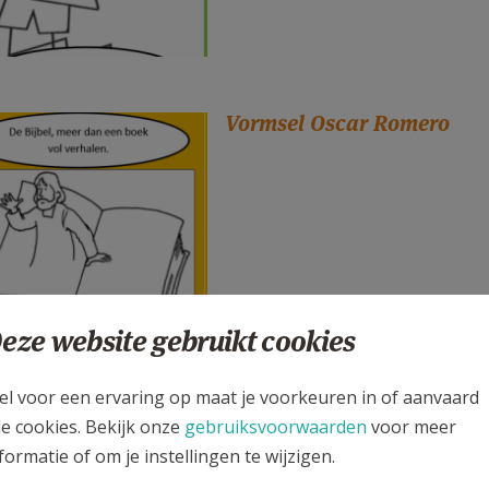
Vormsel Oscar Romero
eze website gebruikt cookies
el voor een ervaring op maat je voorkeuren in of aanvaard
Huwelijk in Parochie Osc
le cookies. Bekijk onze
gebruiksvoorwaarden
voor meer
formatie of om je instellingen te wijzigen.