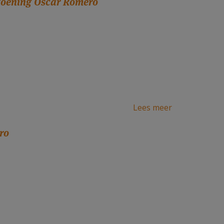
zoening Oscar Romero
Lees meer
ro