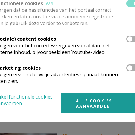
unctionele cookies
AAN
rgen dat de basisfuncties van het portaal correct
rken en laten ons toe via de anonieme registratie
n je gebruik deze verder te verbeteren.
Sociale) content cookies
rgen voor het correct weergeven van al dan niet
terne inhoud, bijvoorbeeld een Youtube-video.
Zegeningen Oscar Romero
arketing cookies
rgen ervoor dat we je advertenties op maat kunnen
ten zien.
kel functionele cookies
ALLE COOKIES
anvaarden
AANVAARDEN