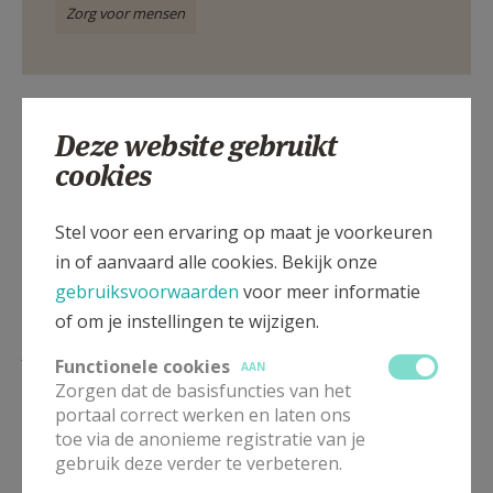
Zorg voor mensen
Deze website gebruikt
Deel dit artikel
cookies
Stel voor een ervaring op maat je voorkeuren
in of aanvaard alle cookies. Bekijk onze
gebruiksvoorwaarden
voor meer informatie
of om je instellingen te wijzigen.
Lees meer
Functionele cookies
AAN
Zorgen dat de basisfuncties van het
portaal correct werken en laten ons
toe via de anonieme registratie van je
gebruik deze verder te verbeteren.