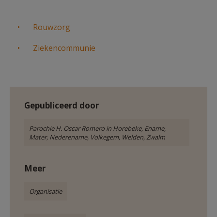
AANMELDEN OF REGISTREREN
Rouwzorg
Ziekencommunie
Gepubliceerd door
Parochie H. Oscar Romero in Horebeke, Ename,
Mater, Nederename, Volkegem, Welden, Zwalm
Meer
Organisatie