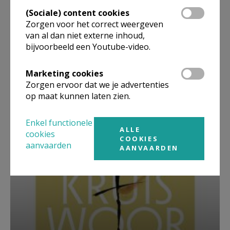
(Sociale) content cookies
Zorgen voor het correct weergeven
van al dan niet externe inhoud,
bijvoorbeeld een Youtube-video.
Marketing cookies
Beroepsvereniging Zorgpastores
Zorgen ervoor dat we je advertenties
op maat kunnen laten zien.
Enkel functionele
ALLE
cookies
COOKIES
aanvaarden
AANVAARDEN