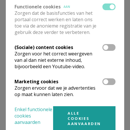
Functionele cookies
AAN
Zorgen dat de basisfuncties van het
portaal correct werken en laten ons
toe via de anonieme registratie van je
gebruik deze verder te verbeteren.
(Sociale) content cookies
Beroepsvereniging Zorgpastores
Zorgen voor het correct weergeven
van al dan niet externe inhoud,
bijvoorbeeld een Youtube-video.
Marketing cookies
Zorgen ervoor dat we je advertenties
op maat kunnen laten zien.
Enkel functionele
ALLE
cookies
COOKIES
aanvaarden
AANVAARDEN