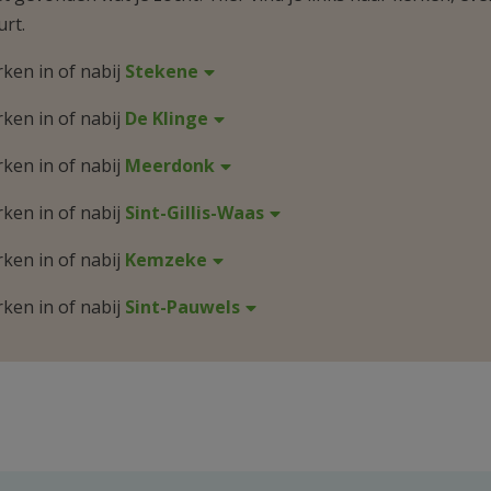
urt.
rken in of nabij
Stekene
rken in of nabij
De Klinge
rken in of nabij
Meerdonk
rken in of nabij
Sint-Gillis-Waas
rken in of nabij
Kemzeke
rken in of nabij
Sint-Pauwels