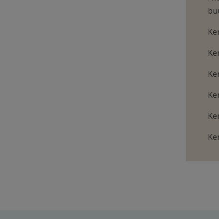
bu
Ke
Ke
Ke
Ke
Ke
Ke