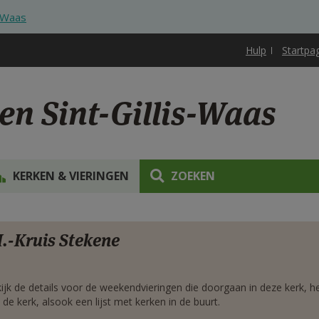
s-Waas
Hulp
Startpa
en Sint-Gillis-Waas
KERKEN & VIERINGEN
ZOEKEN
rgen
.-Kruis Stekene
ijk de details voor de weekendvieringen die doorgaan in deze kerk, h
 de kerk, alsook een lijst met kerken in de buurt.