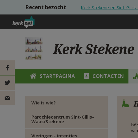
Overslaan en naar de inhoud gaan
Recent bezocht
Kerk Stekene en Sint-Gilli
Kerk Stekene 
STARTPAGINA
CONTACTEN
DEEL OP
Verbe
FACEBOOK
DEEL OP
H
Wie is wie?
TWITTER
DEEL
Parochiecentrum Sint-Gillis-
Waas/Stekene
Bek
VIA
van
Vieringen - intenties