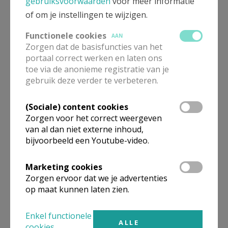
gebruiksvoorwaarden
voor meer informatie
of om je instellingen te wijzigen.
Functionele cookies
AAN
Zorgen dat de basisfuncties van het
portaal correct werken en laten ons
toe via de anonieme registratie van je
gebruik deze verder te verbeteren.
(Sociale) content cookies
Zorgen voor het correct weergeven
van al dan niet externe inhoud,
Beroepsvereniging Zorgpastores
bijvoorbeeld een Youtube-video.
Marketing cookies
Zorgen ervoor dat we je advertenties
op maat kunnen laten zien.
Enkel functionele
ALLE
cookies