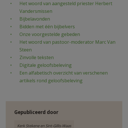
Het woord van aangesteld priester Herbert
AANMELDEN OF REGISTREREN
Vandersmissen
Bijbelavonden
Bidden met één bijbelvers
Onze voorgestelde gebeden
Het woord van pastoor-moderator Marc Van
Steen
Zinvolle teksten
Digitale geloofsbeleving
Een alfabetisch overzicht van verschenen
artikels rond geloofsbeleving
Gepubliceerd door
Kerk Stekene en Sint-Gillis-Waas