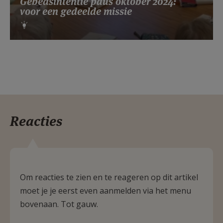
Gebedsintentie paus oktober 2024:
voor een gedeelde missie
Reacties
Om reacties te zien en te reageren op dit artikel
moet je je eerst even aanmelden via het menu
bovenaan. Tot gauw.