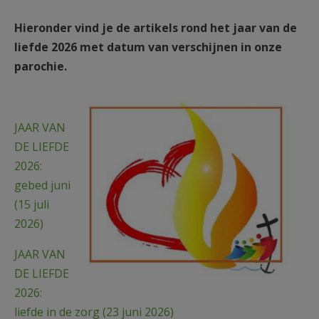
AANMELDEN OF REGISTREREN
Hieronder vind je de artikels rond het jaar van de
liefde 2026 met datum van verschijnen in onze
parochie.
vlam van liefde en hoop.jpg
JAAR VAN
DE LIEFDE
2026:
gebed juni
(15 juli
2026)
JAAR VAN
DE LIEFDE
2026:
liefde in de zorg (23 juni 2026)