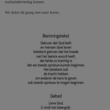
eucharistieviering komen.
We delen dit graag met onze lezers.
Liefde tekst 05.jpg