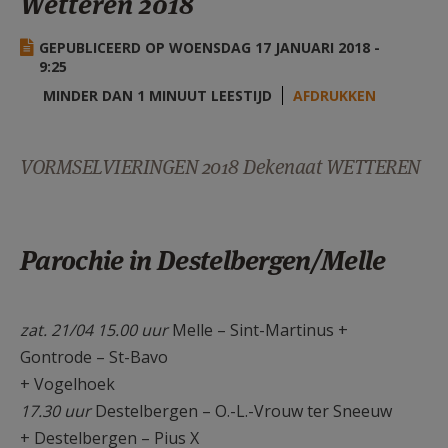
Wetteren 2018
AANMELDEN OF REGISTREREN
GEPUBLICEERD OP WOENSDAG 17 JANUARI 2018 -
9:25
MINDER DAN 1 MINUUT LEESTIJD
AFDRUKKEN
VORMSELVIERINGEN 2018 Dekenaat WETTEREN
Parochie in Destelbergen/Melle
zat. 21/04 15.00 uur
Melle – Sint-Martinus +
Gontrode – St-Bavo
+ Vogelhoek
17.30 uur
Destelbergen – O.-L.-Vrouw ter Sneeuw
+ Destelbergen – Pius X