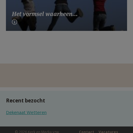
Het vormsel waarheen...
Recent bezocht
Dekenaat Wetteren
© 2026 Kerk en Media vzw
Contact
Vacatures