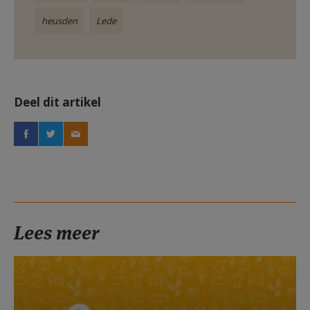
heusden
Lede
Deel dit artikel
Lees meer