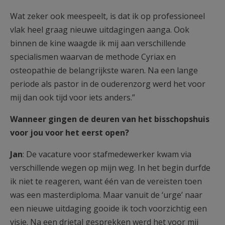
Wat zeker ook meespeelt, is dat ik op professioneel
vlak heel graag nieuwe uitdagingen aanga. Ook
binnen de kine waagde ik mij aan verschillende
specialismen waarvan de methode Cyriax en
osteopathie de belangrijkste waren. Na een lange
periode als pastor in de ouderenzorg werd het voor
mij dan ook tijd voor iets anders.”
Wanneer gingen de deuren van het bisschopshuis
voor jou voor het eerst open?
Jan
: De vacature voor stafmedewerker kwam via
verschillende wegen op mijn weg. In het begin durfde
ik niet te reageren, want één van de vereisten toen
was een masterdiploma. Maar vanuit de ‘urge’ naar
een nieuwe uitdaging gooide ik toch voorzichtig een
visje. Na een drietal gesprekken werd het voor mij