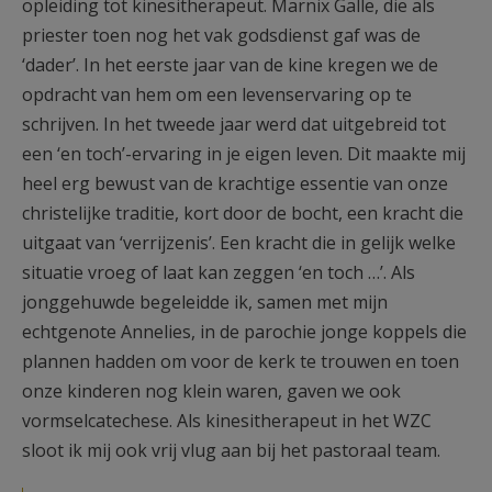
opleiding tot kinesitherapeut. Marnix Galle, die als
priester toen nog het vak godsdienst gaf was de
‘dader’. In het eerste jaar van de kine kregen we de
opdracht van hem om een levenservaring op te
schrijven. In het tweede jaar werd dat uitgebreid tot
een ‘en toch’-ervaring in je eigen leven. Dit maakte mij
heel erg bewust van de krachtige essentie van onze
christelijke traditie, kort door de bocht, een kracht die
uitgaat van ‘verrijzenis’. Een kracht die in gelijk welke
situatie vroeg of laat kan zeggen ‘en toch …’. Als
jonggehuwde begeleidde ik, samen met mijn
echtgenote Annelies, in de parochie jonge koppels die
plannen hadden om voor de kerk te trouwen en toen
onze kinderen nog klein waren, gaven we ook
vormselcatechese. Als kinesitherapeut in het WZC
sloot ik mij ook vrij vlug aan bij het pastoraal team.