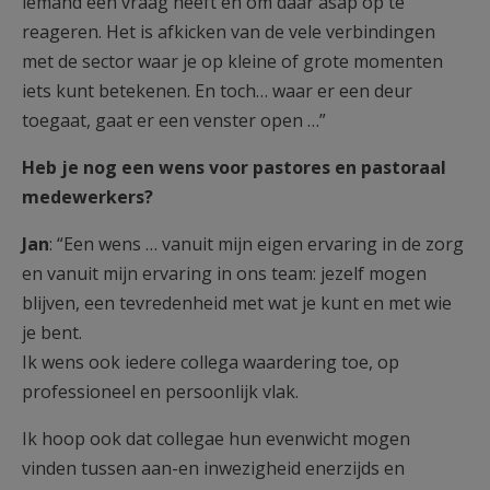
iemand een vraag heeft en om daar asap op te
reageren. Het is afkicken van de vele verbindingen
met de sector waar je op kleine of grote momenten
iets kunt betekenen. En toch… waar er een deur
toegaat, gaat er een venster open …”
Heb je nog een wens voor pastores en pastoraal
medewerkers?
Jan
: “Een wens … vanuit mijn eigen ervaring in de zorg
en vanuit mijn ervaring in ons team: jezelf mogen
blijven, een tevredenheid met wat je kunt en met wie
je bent.
Ik wens ook iedere collega waardering toe, op
professioneel en persoonlijk vlak.
Ik hoop ook dat collegae hun evenwicht mogen
vinden tussen aan-en inwezigheid enerzijds en