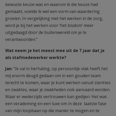
bewuste keuze was en waarom ik die keuze had
gemaakt, voelde ik wel een vorm van waardering
groeien. In vergelijking met het werken in de zorg,
word je bij het werken voor ‘het bisdom’ meer
uitgedaagd door de buitenwereld om je te
verantwoorden.”
Wat neem je het meest mee uit de 7 jaar dat je
als stafmedewerker werkte?
Jan
: “Ik val in herhaling, op persoonlijk vlak heeft het
mij enorm deugd gedaan om in een gouden team
terecht te komen, waar je kunt werken vanuit sterktes
en zwaktes, waar je zwakheden ook aanvaard worden.
Waar er wederzijds vertrouwen kan gedijen. Het was
een verademing en een luxe om in deze laatste fase
van mijn loopbaan op die manier te mogen en te