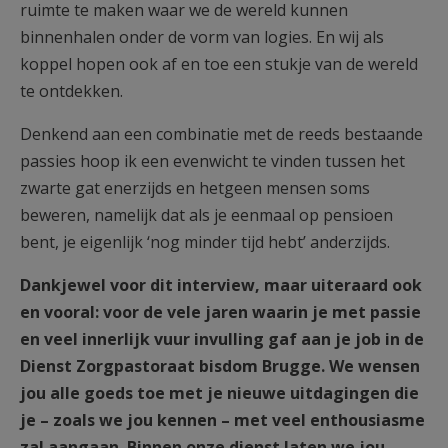
ruimte te maken waar we de wereld kunnen
binnenhalen onder de vorm van logies. En wij als
koppel hopen ook af en toe een stukje van de wereld
te ontdekken.
Denkend aan een combinatie met de reeds bestaande
passies hoop ik een evenwicht te vinden tussen het
zwarte gat enerzijds en hetgeen mensen soms
beweren, namelijk dat als je eenmaal op pensioen
bent, je eigenlijk ‘nog minder tijd hebt’ anderzijds.
Dankjewel voor dit interview, maar uiteraard ook
en vooral: voor de vele jaren waarin je met passie
en veel innerlijk vuur invulling gaf aan je job in de
Dienst Zorgpastoraat bisdom Brugge. We wensen
jou alle goeds toe met je nieuwe uitdagingen die
je – zoals we jou kennen – met veel enthousiasme
zal aangaan. Binnen onze dienst laten we jou