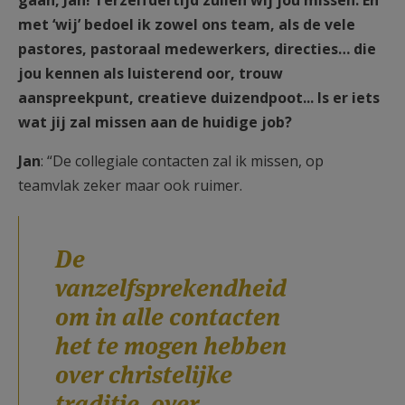
gaan, Jan! Terzelfdertijd zullen wij jou missen. En
met ‘wij’ bedoel ik zowel ons team, als de vele
pastores, pastoraal medewerkers, directies… die
jou kennen als luisterend oor, trouw
aanspreekpunt, creatieve duizendpoot... Is er iets
wat jij zal missen aan de huidige job?
Jan
: “De collegiale contacten zal ik missen, op
teamvlak zeker maar ook ruimer.
De
vanzelfsprekendheid
om in alle contacten
het te mogen hebben
over christelijke
traditie, over