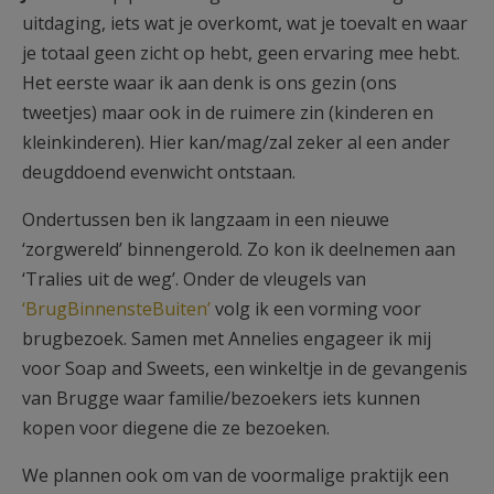
uitdaging, iets wat je overkomt, wat je toevalt en waar
je totaal geen zicht op hebt, geen ervaring mee hebt.
Het eerste waar ik aan denk is ons gezin (ons
tweetjes) maar ook in de ruimere zin (kinderen en
kleinkinderen). Hier kan/mag/zal zeker al een ander
deugddoend evenwicht ontstaan.
Ondertussen ben ik langzaam in een nieuwe
‘zorgwereld’ binnengerold. Zo kon ik deelnemen aan
‘Tralies uit de weg’. Onder de vleugels van
‘BrugBinnensteBuiten’
volg ik een vorming voor
brugbezoek. Samen met Annelies engageer ik mij
voor Soap and Sweets, een winkeltje in de gevangenis
van Brugge waar familie/bezoekers iets kunnen
kopen voor diegene die ze bezoeken.
We plannen ook om van de voormalige praktijk een