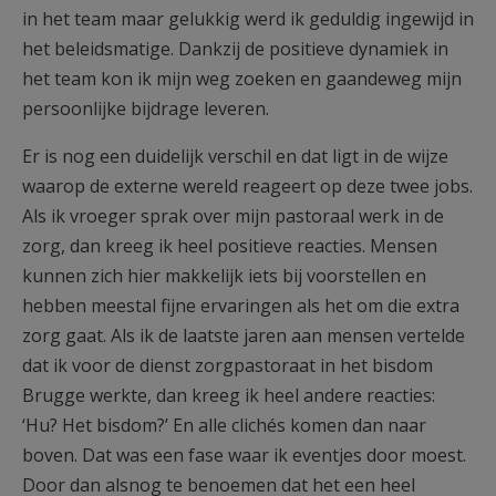
in het team maar gelukkig werd ik geduldig ingewijd in
het beleidsmatige. Dankzij de positieve dynamiek in
het team kon ik mijn weg zoeken en gaandeweg mijn
persoonlijke bijdrage leveren.
Er is nog een duidelijk verschil en dat ligt in de wijze
waarop de externe wereld reageert op deze twee jobs.
Als ik vroeger sprak over mijn pastoraal werk in de
zorg, dan kreeg ik heel positieve reacties. Mensen
kunnen zich hier makkelijk iets bij voorstellen en
hebben meestal fijne ervaringen als het om die extra
zorg gaat. Als ik de laatste jaren aan mensen vertelde
dat ik voor de dienst zorgpastoraat in het bisdom
Brugge werkte, dan kreeg ik heel andere reacties:
‘Hu? Het bisdom?’ En alle clichés komen dan naar
boven. Dat was een fase waar ik eventjes door moest.
Door dan alsnog te benoemen dat het een heel