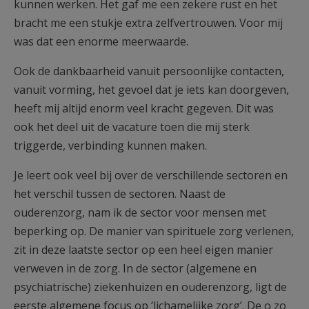
kunnen werken. Het gaf me een zekere rust en het
bracht me een stukje extra zelfvertrouwen. Voor mij
was dat een enorme meerwaarde.
Ook de dankbaarheid vanuit persoonlijke contacten,
vanuit vorming, het gevoel dat je iets kan doorgeven,
heeft mij altijd enorm veel kracht gegeven. Dit was
ook het deel uit de vacature toen die mij sterk
triggerde, verbinding kunnen maken.
Je leert ook veel bij over de verschillende sectoren en
het verschil tussen de sectoren. Naast de
ouderenzorg, nam ik de sector voor mensen met
beperking op. De manier van spirituele zorg verlenen,
zit in deze laatste sector op een heel eigen manier
verweven in de zorg. In de sector (algemene en
psychiatrische) ziekenhuizen en ouderenzorg, ligt de
eerste algemene focus op ‘lichamelijke zorg’. De o zo