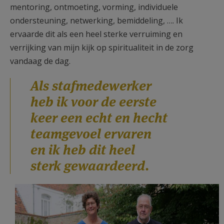
mentoring, ontmoeting, vorming, individuele
ondersteuning, netwerking, bemiddeling, …. Ik
ervaarde dit als een heel sterke verruiming en
verrijking van mijn kijk op spiritualiteit in de zorg
vandaag de dag.
Als stafmedewerker
heb ik voor de eerste
keer een echt en hecht
teamgevoel ervaren
en ik heb dit heel
sterk gewaardeerd.
2021.08.11 Dienst zorgpastoraat ©
Michiel Van Mulders (7).JPG