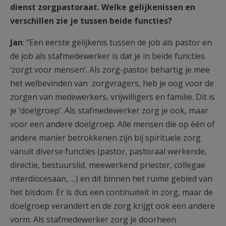
dienst zorgpastoraat. Welke gelijkenissen en
verschillen zie je tussen beide functies?
Jan
: “Een eerste gelijkenis tussen de job als pastor en
de job als stafmedewerker is dat je in beide functies
‘zorgt voor mensen’. Als zorg-pastor behartig je mee
het welbevinden van zorgvragers, heb je oog voor de
zorgen van medewerkers, vrijwilligers en familie. Dit is
je ‘doelgroep’. Als stafmedewerker zorg je ook, maar
voor een andere doelgroep. Alle mensen die op één of
andere manier betrokkenen zijn bij spirituele zorg
vanuit diverse functies (pastor, pastoraal werkende,
directie, bestuurslid, meewerkend priester, collegae
interdiocesaan, …) en dit binnen het ruime gebied van
het bisdom. Er is dus een continuïteit in zorg, maar de
doelgroep verandert en de zorg krijgt ook een andere
vorm. Als stafmedewerker zorg je doorheen