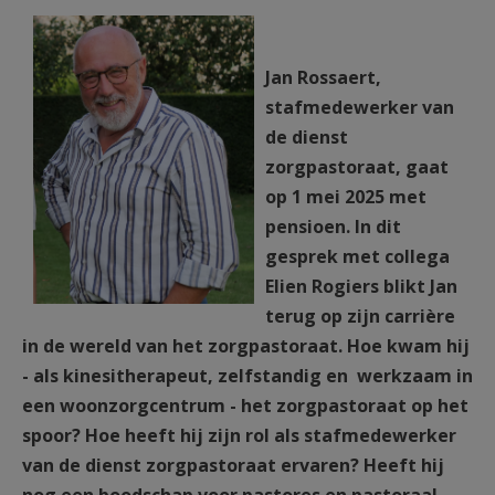
AANMELDEN OF REGISTREREN
Jan Rossaert
Jan Rossaert,
stafmedewerker van
de dienst
zorgpastoraat, gaat
op 1 mei 2025 met
pensioen. In dit
gesprek met collega
Elien Rogiers blikt Jan
terug op zijn carrière
in de wereld van het zorgpastoraat. Hoe kwam hij
- als kinesitherapeut, zelfstandig en werkzaam in
een woonzorgcentrum - het zorgpastoraat op het
spoor? Hoe heeft hij zijn rol als stafmedewerker
van de dienst zorgpastoraat ervaren? Heeft hij