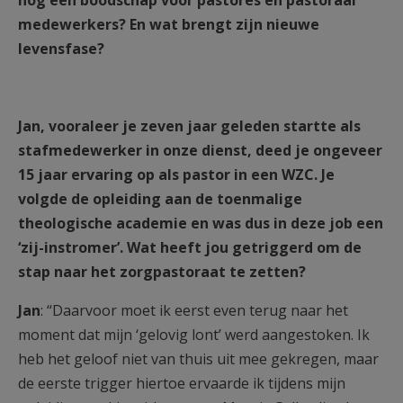
nog een boodschap voor pastores en pastoraal
medewerkers? En wat brengt zijn nieuwe
levensfase?
Jan, vooraleer je zeven jaar geleden startte als
stafmedewerker in onze dienst, deed je ongeveer
15 jaar ervaring op als pastor in een WZC. Je
volgde de opleiding aan de toenmalige
theologische academie en was dus in deze job een
‘zij-instromer’. Wat heeft jou getriggerd om de
stap naar het zorgpastoraat te zetten?
Jan
: “Daarvoor moet ik eerst even terug naar het
moment dat mijn ‘gelovig lont’ werd aangestoken. Ik
heb het geloof niet van thuis uit mee gekregen, maar
de eerste trigger hiertoe ervaarde ik tijdens mijn