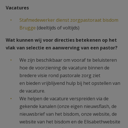
AANMELDEN OF REGISTREREN
Vacatures
Stafmedewerker dienst zorgpastoraat bisdom
Brugge
(deeltijds of voltijds)
Wat kunnen wij voor directies betekenen op het
vlak van selectie en aanwerving van een pastor?
We zijn beschikbaar om vooraf te beluisteren
hoe de voorziening de vacature binnen de
bredere visie rond pastorale zorg ziet
en bieden vrijblijvend hulp bij het opstellen van
de vacature.
We helpen de vacature verspreiden via de
gekende kanalen (onze eigen nieuwsflash, de
nieuwsbrief van het bisdom, onze website, de
website van het bisdom en de Elisabethwebsite