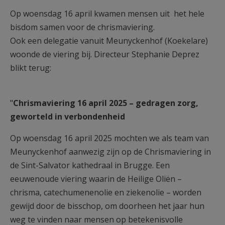
AANMELDEN OF REGISTREREN
Op woensdag 16 april kwamen mensen uit het hele
bisdom samen voor de chrismaviering.
Ook een delegatie vanuit Meunyckenhof (Koekelare)
woonde de viering bij. Directeur Stephanie Deprez
blikt terug:
"
Chrismaviering 16 april 2025 – gedragen zorg,
geworteld in verbondenheid
Op woensdag 16 april 2025 mochten we als team van
Meunyckenhof aanwezig zijn op de Chrismaviering in
de Sint-Salvator kathedraal in Brugge. Een
eeuwenoude viering waarin de Heilige Oliën –
chrisma, catechumenenolie en ziekenolie – worden
gewijd door de bisschop, om doorheen het jaar hun
weg te vinden naar mensen op betekenisvolle