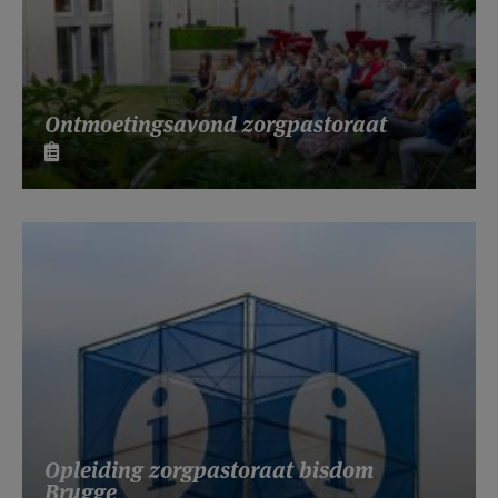
Ontmoetingsavond zorgpastoraat
Opleiding zorgpastoraat bisdom
Brugge