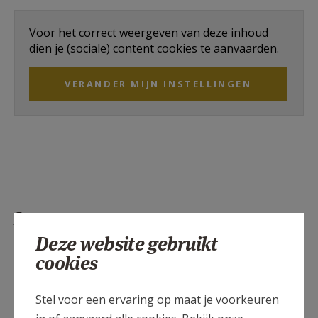
AANMELDEN OF REGISTREREN
Voor het correct weergeven van deze inhoud
dien je (sociale) content cookies te aanvaarden.
VERANDER MIJN INSTELLINGEN
Lees meer
Deze website gebruikt
cookies
Stel voor een ervaring op maat je voorkeuren