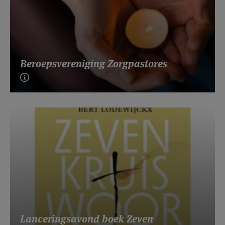
Beroepsvereniging Zorgpastores
Lanceringsavond boek Zeven