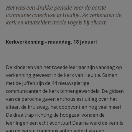
AANMELDEN OF REGISTREREN
Het was een drukke periode voor de eerste
communie catechese in Heultje. Ze verkenden de
kerk en knutselden mooie vogels bij elkaar.
Kerkverkenning - maandag, 18 januari
De kinderen van het tweede leerjaar zijn vandaag op
verkenning geweest in de kerk van Heultje. Samen
met de juffen zijn de 44 nieuwsgierige
communicanten de kerk binnengewandeld. De gidsen
van de parochie gaven enthousiast uitleg over het
altaar, de kruisweg, het doopvont en nog veel meer!
De draaitrap richting de hoogzaal vonden de
leerlingen een echt avontuur! Daarna werd de kennis
van de eerste communicanten getest via een