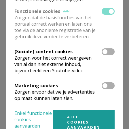
Functionele cookies
AAN
Zorgen dat de basisfuncties van het
30 augustus: 5de zondag in
portaal correct werken en laten ons
Westerlo
toe via de anonieme registratie van je
gebruik deze verder te verbeteren.
(Sociale) content cookies
Zorgen voor het correct weergeven
Bouw mee aan de kerk van
van al dan niet externe inhoud,
morgen
bijvoorbeeld een Youtube-video.
Marketing cookies
Zorgen ervoor dat we je advertenties
op maat kunnen laten zien.
De mens is geen radertje
Enkel functionele
ALLE
cookies
COOKIES
aanvaarden
AANVAARDEN