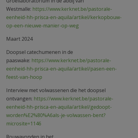
Groeilaboratorium in de abdij van
Westmalle:
https://www.kerknet.be/pastorale-
eenheid-hh-prisca-en-aquila/artikel/kerkopbouw-
op-een-nieuwe-manier-op-weg
Maart 2024
Doopsel catechumenen in de
paaswake:
https://www.kerknet.be/pastorale-
eenheid-hh-prisca-en-aquila/artikel/pasen-een-
feest-van-hoop
Interview met volwassenen die het doopsel
ontvangen:
https://www.kerknet.be/pastorale-
eenheid-hh-prisca-en-aquila/artikel/gedoopt-
worden%E2%80%A6als-je-volwassen-bent?
microsite=1146
Rouwavonden in het