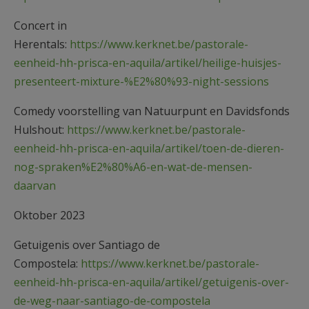
Concert in
Herentals:
https://www.kerknet.be/pastorale-
eenheid-hh-prisca-en-aquila/artikel/heilige-huisjes-
presenteert-mixture-%E2%80%93-night-sessions
Comedy voorstelling van Natuurpunt en Davidsfonds
Hulshout:
https://www.kerknet.be/pastorale-
eenheid-hh-prisca-en-aquila/artikel/toen-de-dieren-
nog-spraken%E2%80%A6-en-wat-de-mensen-
daarvan
Oktober 2023
Getuigenis over Santiago de
Compostela:
https://www.kerknet.be/pastorale-
eenheid-hh-prisca-en-aquila/artikel/getuigenis-over-
de-weg-naar-santiago-de-compostela