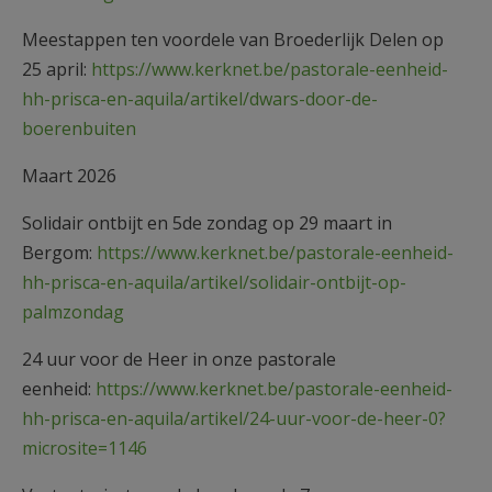
Meestappen ten voordele van Broederlijk Delen op
25 april:
https://www.kerknet.be/pastorale-eenheid-
hh-prisca-en-aquila/artikel/dwars-door-de-
boerenbuiten
Maart 2026
Solidair ontbijt en 5de zondag op 29 maart in
Bergom:
https://www.kerknet.be/pastorale-eenheid-
hh-prisca-en-aquila/artikel/solidair-ontbijt-op-
palmzondag
24 uur voor de Heer in onze pastorale
eenheid:
https://www.kerknet.be/pastorale-eenheid-
hh-prisca-en-aquila/artikel/24-uur-voor-de-heer-0?
microsite=1146