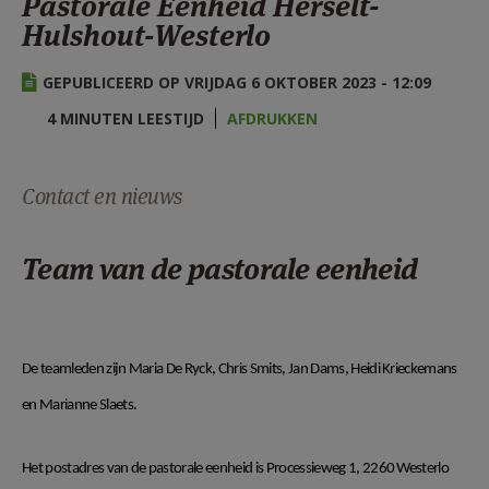
Pastorale Eenheid Herselt-
AANMELDEN OF REGISTREREN
Hulshout-Westerlo
GEPUBLICEERD OP VRIJDAG 6 OKTOBER 2023 - 12:09
4 MINUTEN LEESTIJD
AFDRUKKEN
Contact en nieuws
Team van de pastorale eenheid
De teamleden zijn Maria De Ryck, Chris Smits, Jan Dams, Heidi Krieckemans
en Marianne Slaets.
Het postadres van de pastorale eenheid is Processieweg 1, 2260 Westerlo