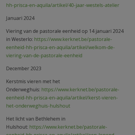
hh-prisca-en-aquila/artikel/40-jaar-westels-atelier
Januari 2024
Viering van de pastorale eenheid op 14 januari 2024
in Westerlo:
https://www.kerknet.be/pastorale-
eenheid-hh-prisca-en-aquila/artikel/welkom-de-
viering-van-de-pastorale-eenheid
December 2023
Kerstmis vieren met het
Onderweghuis:
https://www.kerknet.be/pastorale-
eenheid-hh-prisca-en-aquila/artikel/kerst-vieren-
het-onderweghuis-hulshout
Het licht van Bethlehem in
Hulshout:
https://www.kerknet.be/pastorale-
eenheid-hh-prisca-en-aquila/artikel/een-lopend-