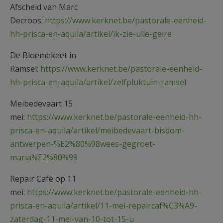
Afscheid van Marc
Decroos:
https://www.kerknet.be/pastorale-eenheid-
hh-prisca-en-aquila/artikel/ik-zie-ulle-geire
De Bloemekeet in
Ramsel:
https://www.kerknet.be/pastorale-eenheid-
hh-prisca-en-aquila/artikel/zelfpluktuin-ramsel
Meibedevaart 15
mei:
https://www.kerknet.be/pastorale-eenheid-hh-
prisca-en-aquila/artikel/meibedevaart-bisdom-
antwerpen-%E2%80%98wees-gegroet-
maria%E2%80%99
Repair Café op 11
mei:
https://www.kerknet.be/pastorale-eenheid-hh-
prisca-en-aquila/artikel/11-mei-repaircaf%C3%A9-
zaterdag-11-mei-van-10-tot-15-u