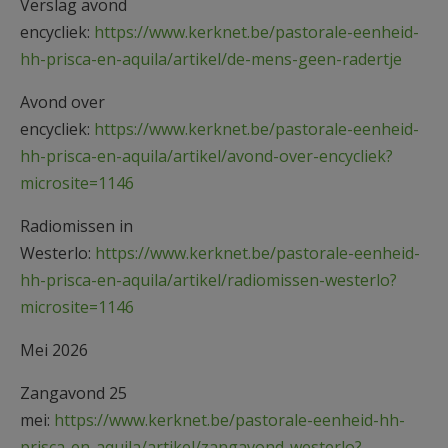
Verslag avond
encycliek:
https://www.kerknet.be/pastorale-eenheid-
hh-prisca-en-aquila/artikel/de-mens-geen-radertje
Avond over
encycliek:
https://www.kerknet.be/pastorale-eenheid-
hh-prisca-en-aquila/artikel/avond-over-encycliek?
microsite=1146
Radiomissen in
Westerlo:
https://www.kerknet.be/pastorale-eenheid-
hh-prisca-en-aquila/artikel/radiomissen-westerlo?
microsite=1146
Mei 2026
Zangavond 25
mei:
https://www.kerknet.be/pastorale-eenheid-hh-
prisca-en-aquila/artikel/zangavond-westerlo?