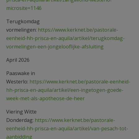
microsite=1146
Terugkomdag
vormelingen:
https://www.kerknet.be/pastorale-
eenheid-hh-prisca-en-aquila/artikel/terugkomdag-
vormelingen-een-jongelooflijke-afsluiting
April 2026
Paaswake in
Westerlo:
https://www.kerknet.be/pastorale-eenheid-
hh-prisca-en-aquila/artikel/een-ingetogen-goede-
week-met-als-apotheose-de-heer
Viering Witte
Donderdag:
https://www.kerknet.be/pastorale-
eenheid-hh-prisca-en-aquila/artikel/van-pesach-tot-
aanbidding