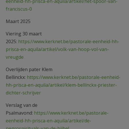
eenheid-hh-prisca-en-aquila/artikel/het-spoor-van-
franciscus-0
Maart 2025
Viering 30 maart
2025:
https://www.kerknet.be/pastorale-eenheid-hh-
prisca-en-aquila/artikel/volk-van-hoop-vol-van-
vreugde
Overlijden pater Klem
Bellinckx:
https://www.kerknet.be/pastorale-eenheid-
hh-prisca-en-aquila/artikel/klem-bellinckx-priester-
dichter-schrijver
Verslag van de
Psalmavond:
https://www.kerknet.be/pastorale-
eenheid-hh-prisca-en-aquila/artikel/de-
negrospirituals-van-de-bijbel