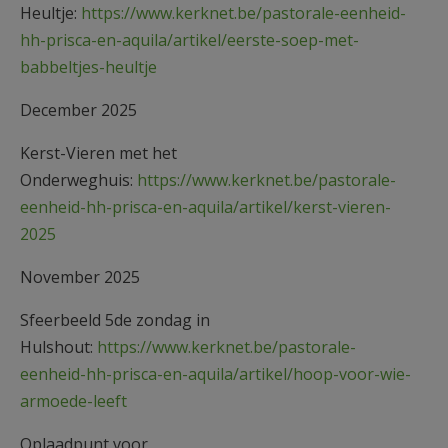
Heultje:
https://www.kerknet.be/pastorale-eenheid-
hh-prisca-en-aquila/artikel/eerste-soep-met-
babbeltjes-heultje
December 2025
Kerst-Vieren met het
Onderweghuis:
https://www.kerknet.be/pastorale-
eenheid-hh-prisca-en-aquila/artikel/kerst-vieren-
2025
November 2025
Sfeerbeeld 5de zondag in
Hulshout:
https://www.kerknet.be/pastorale-
eenheid-hh-prisca-en-aquila/artikel/hoop-voor-wie-
armoede-leeft
Oplaadpunt voor