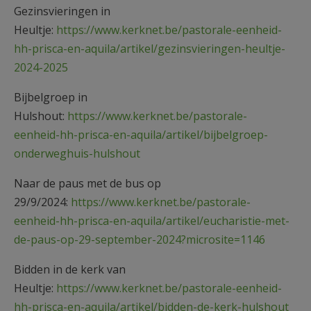
Gezinsvieringen in
Heultje:
https://www.kerknet.be/pastorale-eenheid-
hh-prisca-en-aquila/artikel/gezinsvieringen-heultje-
2024-2025
Bijbelgroep in
Hulshout:
https://www.kerknet.be/pastorale-
eenheid-hh-prisca-en-aquila/artikel/bijbelgroep-
onderweghuis-hulshout
Naar de paus met de bus op
29/9/2024:
https://www.kerknet.be/pastorale-
eenheid-hh-prisca-en-aquila/artikel/eucharistie-met-
de-paus-op-29-september-2024?microsite=1146
Bidden in de kerk van
Heultje:
https://www.kerknet.be/pastorale-eenheid-
hh-prisca-en-aquila/artikel/bidden-de-kerk-hulshout