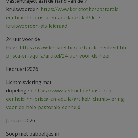
Vastentraject aan de hand van de 7
kruiswoorden:
https://www.kerknet.be/pastorale-
eenheid-hh-prisca-en-aquila/artikel/de-7-
kruiswoorden-als-leidraad
24 uur voor de
Heer:
https://www.kerknet.be/pastorale-eenheid-hh-
prisca-en-aquila/artikel/24-uur-voor-de-heer
Februari 2026
Lichtmisviering met
dopelingen:
https://www.kerknet.be/pastorale-
eenheid-hh-prisca-en-aquila/artikel/lichtmisviering-
voor-de-hele-pastorale-eenheid
Januari 2026
Soep met babbeltjes in