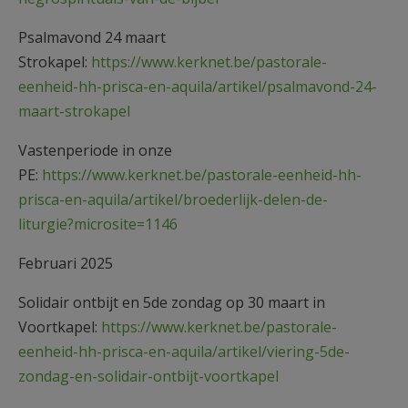
Psalmavond 24 maart
Strokapel:
https://www.kerknet.be/pastorale-
eenheid-hh-prisca-en-aquila/artikel/psalmavond-24-
maart-strokapel
Vastenperiode in onze
PE:
https://www.kerknet.be/pastorale-eenheid-hh-
prisca-en-aquila/artikel/broederlijk-delen-de-
liturgie?microsite=1146
Februari 2025
Solidair ontbijt en 5de zondag op 30 maart in
Voortkapel:
https://www.kerknet.be/pastorale-
eenheid-hh-prisca-en-aquila/artikel/viering-5de-
zondag-en-solidair-ontbijt-voortkapel