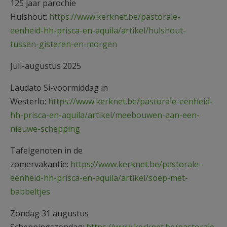
125 jaar parochie
Hulshout:
https://www.kerknet.be/pastorale-
eenheid-hh-prisca-en-aquila/artikel/hulshout-
tussen-gisteren-en-morgen
Juli-augustus 2025
Laudato Si-voormiddag in
Westerlo:
https://www.kerknet.be/pastorale-eenheid-
hh-prisca-en-aquila/artikel/meebouwen-aan-een-
nieuwe-schepping
Tafelgenoten in de
zomervakantie:
https://www.kerknet.be/pastorale-
eenheid-hh-prisca-en-aquila/artikel/soep-met-
babbeltjes
Zondag 31 augustus
Scheppingszondag:
https://www.kerknet.be/pastorale-