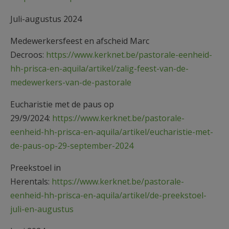
Juli-augustus 2024
Medewerkersfeest en afscheid Marc
Decroos:
https://www.kerknet.be/pastorale-eenheid-
hh-prisca-en-aquila/artikel/zalig-feest-van-de-
medewerkers-van-de-pastorale
Eucharistie met de paus op
29/9/2024:
https://www.kerknet.be/pastorale-
eenheid-hh-prisca-en-aquila/artikel/eucharistie-met-
de-paus-op-29-september-2024
Preekstoel in
Herentals:
https://www.kerknet.be/pastorale-
eenheid-hh-prisca-en-aquila/artikel/de-preekstoel-
juli-en-augustus