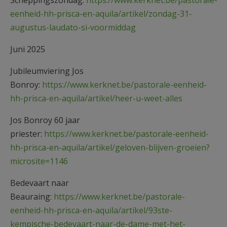
eenheid-hh-prisca-en-aquila/artikel/zondag-31-
augustus-laudato-si-voormiddag
Juni 2025
Jubileumviering Jos
Bonroy:
https://www.kerknet.be/pastorale-eenheid-
hh-prisca-en-aquila/artikel/heer-u-weet-alles
Jos Bonroy 60 jaar
priester:
https://www.kerknet.be/pastorale-eenheid-
hh-prisca-en-aquila/artikel/geloven-blijven-groeien?
microsite=1146
Bedevaart naar
Beauraing:
https://www.kerknet.be/pastorale-
eenheid-hh-prisca-en-aquila/artikel/93ste-
kempische-bedevaart-naar-de-dame-met-het-