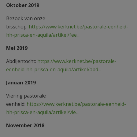
Oktober 2019
Bezoek van onze
bisschop:
https://www.kerknet.be/pastorale-eenheid-
hh-prisca-en-aquila/artikel/fee...
Mei 2019
Abdijentocht:
https://www.kerknet.be/pastorale-
eenheid-hh-prisca-en-aquila/artikel/abd...
Januari 2019
Viering pastorale
eenheid:
https://www.kerknet.be/pastorale-eenheid-
hh-prisca-en-aquila/artikel/vie...
November 2018