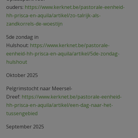
ouders:
https://www.kerknet.be/pastorale-eenheid-
hh-prisca-en-aquila/artikel/zo-talrijk-als-
zandkorrels-de-woestijn
5de zondag in
Hulshout:
https://www.kerknet.be/pastorale-
eenheid-hh-prisca-en-aquila/artikel/5de-zondag-
hulshout
Oktober 2025
Pelgrimstocht naar Meersel-
Dreef:
https://www.kerknet.be/pastorale-eenheid-
hh-prisca-en-aquila/artikel/een-dag-naar-het-
tussengebied
September 2025