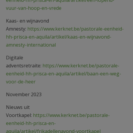
vuur-van-hoop-en-vrede
Kaas- en wijnavond
Amnesty:
https://www.kerknet.be/pastorale-eenheid-
hh-prisca-en-aquila/artikel/kaas-en-wijnavond-
amnesty-international
Digitale
adventsretraite:
https://www.kerknet.be/pastorale-
eenheid-hh-prisca-en-aquila/artikel/baan-een-weg-
voor-de-heer
November 2023
Nieuws uit
Voortkapel:
https://www.kerknet.be/pastorale-
eenheid-hh-prisca-en-
aquila/artikel/frikadellenavond-voortkapel