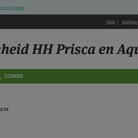
ca en Aquila
Hulp
Startpa
nheid HH Prisca en Aq
ZOEKEN
2:36