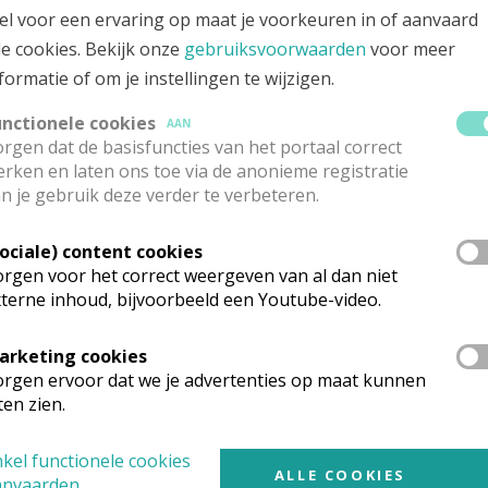
el voor een ervaring op maat je voorkeuren in of aanvaard
le cookies. Bekijk onze
gebruiksvoorwaarden
voor meer
formatie of om je instellingen te wijzigen.
unctionele cookies
AAN
rgen dat de basisfuncties van het portaal correct
rken en laten ons toe via de anonieme registratie
n je gebruik deze verder te verbeteren.
Sociale) content cookies
rgen voor het correct weergeven van al dan niet
terne inhoud, bijvoorbeeld een Youtube-video.
arketing cookies
rgen ervoor dat we je advertenties op maat kunnen
ten zien.
kel functionele cookies
ALLE COOKIES
anvaarden