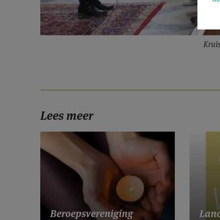
Krui
Lees meer
Lanc
Beroepsvereniging