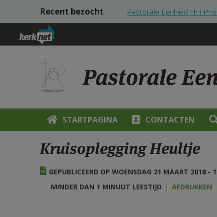
Overslaan en naar de inhoud gaan
Recent bezocht
Pastorale Eenheid HH Pris
Pastorale Ee
STARTPAGINA
CONTACTEN
Kruisoplegging Heultje
GEPUBLICEERD OP WOENSDAG 21 MAART 2018 - 1
MINDER DAN 1 MINUUT LEESTIJD
AFDRUKKEN