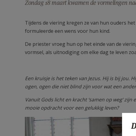
Zondag 18 maart kwamen de vormelingen naa
Tijdens de viering kregen ze van hun ouders het
formuleerde een wens voor hun kind.
De priester vroeg hun op het einde van de vierin
vormsel, als uitnodiging om elke dag te leven zoa
Een kruisje is het teken van Jezus. Hij is bij jou. 
ogen, ogen die niet blind zijn voor wat een ander 
Vanuit Gods licht en kracht ‘samen op weg’ zijn
mooie opdracht voor een gelukkig leven?
D