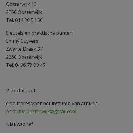
Oosterwijk 13
2260 Oosterwijk
Tel. 014 26 54 50
Sleutels en praktische punten
Emmy Cuyvers
Zwarte Braak 37
2260 Oosterwijk
Tel. 0496 79 99 47
Parochieblad
emailadres voor het insturen van artikels:
parochie.oosterwijk@gmail.com
Nieuwsbrief