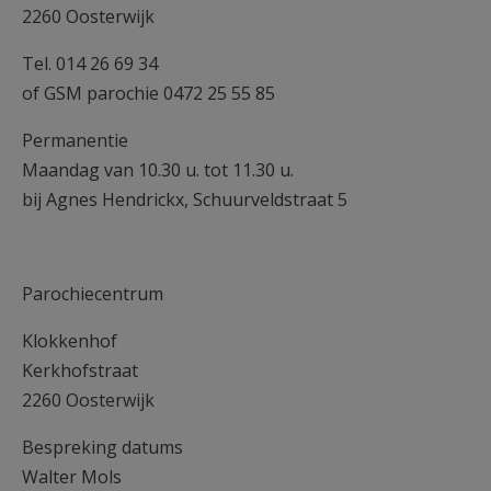
2260 Oosterwijk
Tel. 014 26 69 34
of GSM parochie 0472 25 55 85
Permanentie
Maandag van 10.30 u. tot 11.30 u.
bij Agnes Hendrickx, Schuurveldstraat 5
Parochiecentrum
Klokkenhof
Kerkhofstraat
2260 Oosterwijk
Bespreking datums
Walter Mols