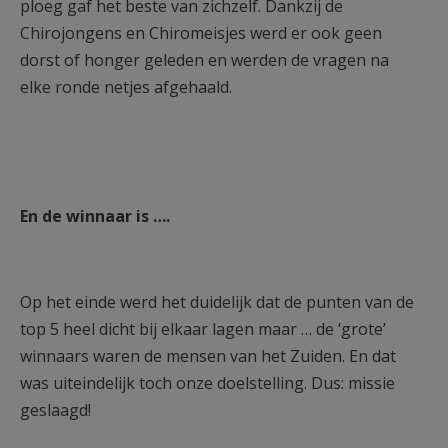
ploeg gaf het beste van zichzelf. Dankzij de
Chirojongens en Chiromeisjes werd er ook geen
dorst of honger geleden en werden de vragen na
elke ronde netjes afgehaald.
En de winnaar is ….
Op het einde werd het duidelijk dat de punten van de
top 5 heel dicht bij elkaar lagen maar … de ‘grote’
winnaars waren de mensen van het Zuiden. En dat
was uiteindelijk toch onze doelstelling. Dus: missie
geslaagd!