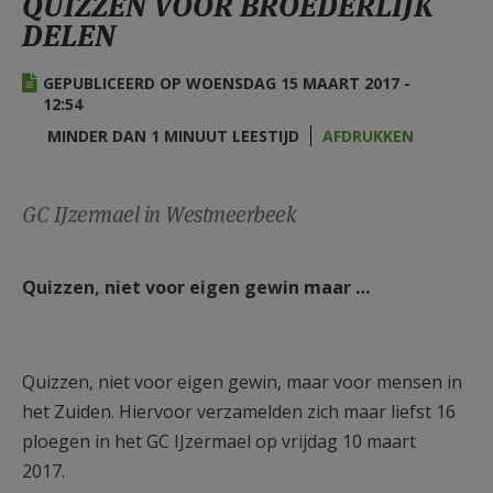
QUIZZEN VOOR BROEDERLIJK
AANMELDEN OF REGISTREREN
DELEN
GEPUBLICEERD OP WOENSDAG 15 MAART 2017 -
12:54
MINDER DAN 1 MINUUT LEESTIJD
AFDRUKKEN
GC IJzermael in Westmeerbeek
Quizzen, niet voor eigen gewin maar …
Quizzen, niet voor eigen gewin, maar voor mensen in
het Zuiden. Hiervoor verzamelden zich maar liefst 16
ploegen in het GC IJzermael op vrijdag 10 maart
2017.