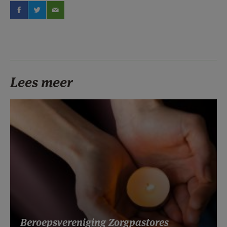
Lees meer
Beroepsvereniging Zorgpastores