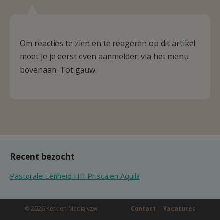
Om reacties te zien en te reageren op dit artikel
moet je je eerst even aanmelden via het menu
bovenaan. Tot gauw.
Recent bezocht
Pastorale Eenheid HH Prisca en Aquila
© 2026 Kerk en Media vzw
Contact
Vacatures