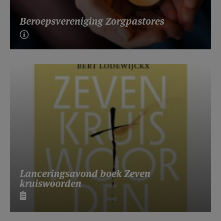
Beroepsvereniging Zorgpastores
Lanceringsavond boek Zeven
kruiswoorden