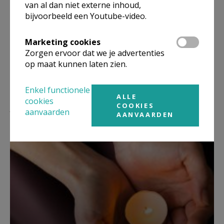
van al dan niet externe inhoud,
Deel dit artikel
bijvoorbeeld een Youtube-video.
Marketing cookies
Zorgen ervoor dat we je advertenties
op maat kunnen laten zien.
Enkel functionele
ALLE
cookies
Lees meer
COOKIES
aanvaarden
AANVAARDEN