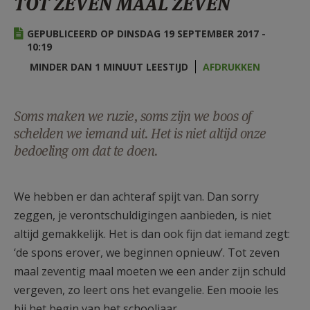
TOT ZEVEN MAAL ZEVEN
AANMELDEN OF REGISTREREN
GEPUBLICEERD OP DINSDAG 19 SEPTEMBER 2017 -
10:19
MINDER DAN 1 MINUUT LEESTIJD
AFDRUKKEN
Soms maken we ruzie, soms zijn we boos of
schelden we iemand uit. Het is niet altijd onze
bedoeling om dat te doen.
We hebben er dan achteraf spijt van. Dan sorry
zeggen, je verontschuldigingen aanbieden, is niet
altijd gemakkelijk. Het is dan ook fijn dat iemand zegt:
‘de spons erover, we beginnen opnieuw’. Tot zeven
maal zeventig maal moeten we een ander zijn schuld
vergeven, zo leert ons het evangelie. Een mooie les
bij het begin van het schooljaar.