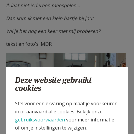
Ik laat niet iedereen meespelen…
Dan kom ik met een klein hartje bij jou:
Wil je het nog een keer met mij proberen?
tekst en foto's: MDR
Deze website gebruikt
cookies
Stel voor een ervaring op maat je voorkeuren
in of aanvaard alle cookies. Bekijk onze
gebruiksvoorwaarden
voor meer informatie
of om je instellingen te wijzigen.