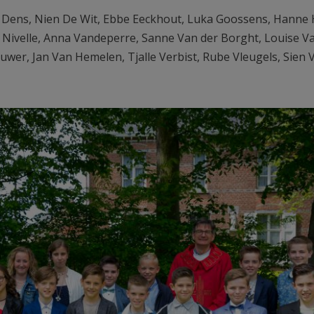
 Dens, Nien De Wit, Ebbe Eeckhout, Luka Goossens, Hanne 
n Nivelle, Anna Vandeperre, Sanne Van der Borght, Louise V
er, Jan Van Hemelen, Tjalle Verbist, Rube Vleugels, Sien V