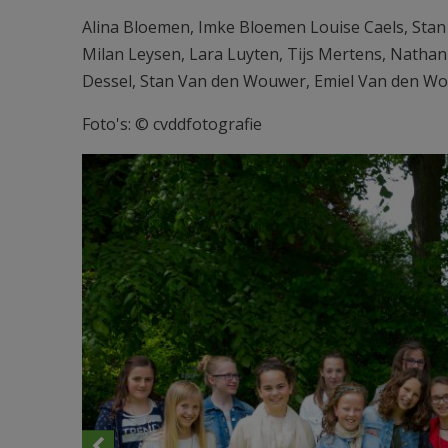
Alina Bloemen, Imke Bloemen Louise Caels, Stan
Milan Leysen, Lara Luyten, Tijs Mertens, Natha
Dessel, Stan Van den Wouwer, Emiel Van den Wouw
Foto's: © cvddfotografie