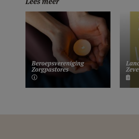
Lees meer
Lanc
Beroepsvereniging
Zeve
Zorgpastores