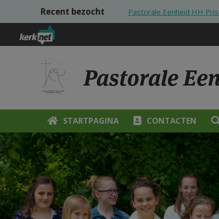
Overslaan en naar de inhoud gaan
Recent bezocht
Pastorale Eenheid HH Pris
Pastorale Ee
STARTPAGINA
CONTACTEN