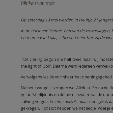
Blinken van trots
Op zaterdag 13 mei werden in Heultje 21 jonge
In de tekst van Hanne, één van de vormelingen, 
en mama van Luka, schreven neer hoe zij de vier
“De viering begon om half twee maar wij moesten 
the light of God’. Daarna werd iedereen verwelk
Vervolgens las de vormheer het openingsgebed.
Na het evangelie zongen we ‘Alleluia’. En na de
geloofsbelijdenis en de hernieuwden we de doo
zalving volgde, het vormsel. Al maar een geluk
gekregen. Tot slot hebben we het liedje ‘Voel je 