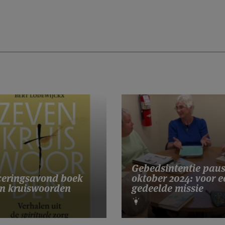
Gebedsintentie pau
eringsavond boek
oktober 2024: voor e
n kruiswoorden
gedeelde missie