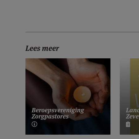
Lees meer
Lanc
Beroepsvereniging
Zeve
Zorgpastores