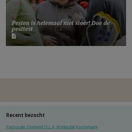
Pesten is helemaal niet stoer! Doe de
pesttest
Recent bezocht
Pastorale Eenheid O.L.V. Krekedal Kortemark