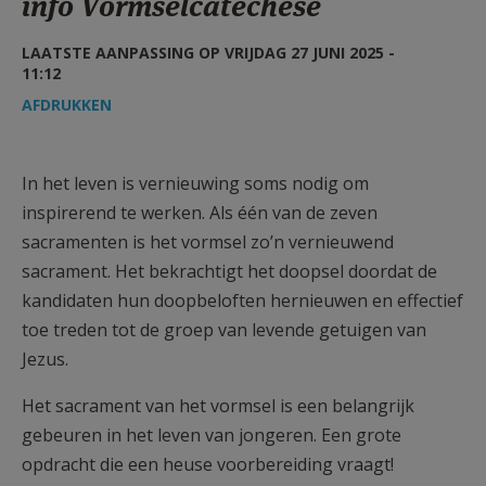
info Vormselcatechese
AANMELDEN OF REGISTREREN
LAATSTE AANPASSING OP VRIJDAG 27 JUNI 2025 -
11:12
AFDRUKKEN
In het leven is vernieuwing soms nodig om
inspirerend te werken. Als één van de zeven
sacramenten is het vormsel zo’n vernieuwend
sacrament. Het bekrachtigt het doopsel doordat de
kandidaten hun doopbeloften hernieuwen en effectief
toe treden tot de groep van levende getuigen van
Jezus.
Het sacrament van het vormsel is een belangrijk
gebeuren in het leven van jongeren. Een grote
opdracht die een heuse voorbereiding vraagt!