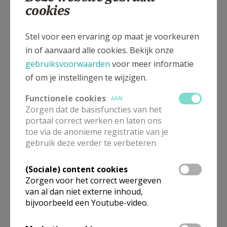
cookies
Lees meer
Stel voor een ervaring op maat je voorkeuren
in of aanvaard alle cookies. Bekijk onze
gebruiksvoorwaarden
voor meer informatie
of om je instellingen te wijzigen.
Functionele cookies
AAN
Zorgen dat de basisfuncties van het
portaal correct werken en laten ons
toe via de anonieme registratie van je
gebruik deze verder te verbeteren.
Beroepsvereniging Zorgpastores
(Sociale) content cookies
Zorgen voor het correct weergeven
van al dan niet externe inhoud,
bijvoorbeeld een Youtube-video.