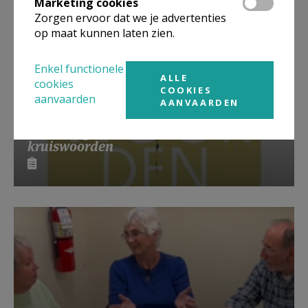
Marketing cookies
Zorgen ervoor dat we je advertenties
op maat kunnen laten zien.
Enkel functionele
ALLE
cookies
COOKIES
aanvaarden
AANVAARDEN
Lanceringsavond boek Zeven
kruiswoorden