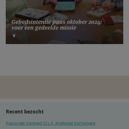
Gebedsintentie paus oktober 2024:
voor een gedeelde missie
Recent bezocht
Pastorale Eenheid O.L.V. Krekedal Kortemark