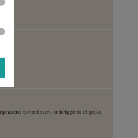
rganisaties op het boven-, onderliggende of gelijke