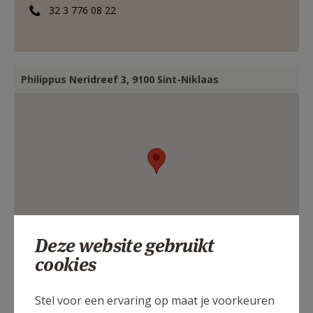
32 3 776 08 22
Philippus Neridreef 3, 9100 Sint-Niklaas
Deze website gebruikt
cookies
Stel voor een ervaring op maat je voorkeuren