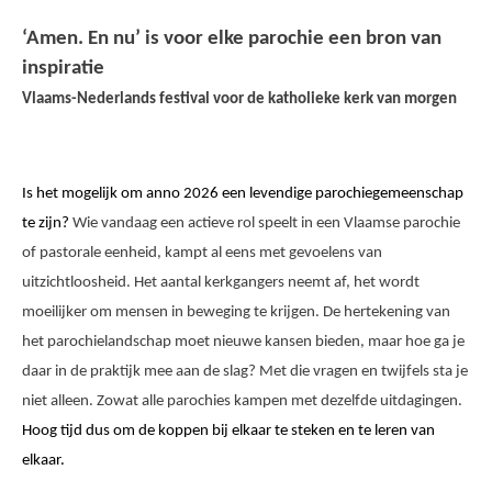
‘Amen. En nu’ is voor elke parochie een bron van
inspiratie
Vlaams-Nederlands festival voor de katholieke kerk van morgen
Is het mogelijk om anno 2026 een levendige parochiegemeenschap
te zijn?
Wie vandaag een actieve rol speelt in een Vlaamse parochie
of pastorale eenheid, kampt al eens met gevoelens van
uitzichtloosheid. Het aantal kerkgangers neemt af, het wordt
moeilijker om mensen in beweging te krijgen. De hertekening van
het parochielandschap moet nieuwe kansen bieden, maar hoe ga je
daar in de praktijk mee aan de slag? Met die vragen en twijfels sta je
niet alleen. Zowat alle parochies kampen met dezelfde uitdagingen.
Hoog tijd dus om de koppen bij elkaar te steken en te leren van
elkaar.