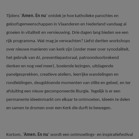
Tijdens ‘
Amen. En nu
’ ontdek je hoe katholieke parochies en
geloofsgemeenschappen in Vlaanderen en Nederland vandaag al
groeien in vitaliteit en vernieuwing. Drie dagen lang bieden we een
rijk programma. Wat mag je verwachten? Liefst dertien workshops
over nieuwe manieren van kerk-zijn (onder meer over synodaliteit,
het gebruik van AI, presentiepastoraal, patroondoorbrekend
denken en nog veel meer), boeiende lezingen, uitdagende
panelgesprekken, creatieve ateliers, leerrijke wandelingen en
rondleidingen, deugddoende momenten van stilte en gebed, en ter
afsluiting een nieuw gecomponeerde liturgie. Tegelijk is er een
permanente ideeënmarkt om elkaar te ontmoeten, ideeën te delen
en samen te dromen over een Kerk die durft te bewegen.
Kortom, ‘
Amen. En nu
’ wordt een ontmoetings- en inspiratiefestival