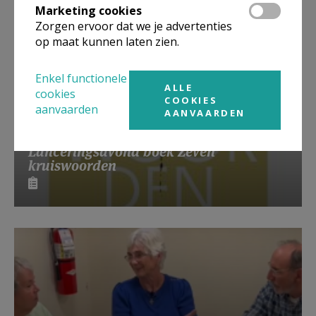
Marketing cookies
Zorgen ervoor dat we je advertenties
op maat kunnen laten zien.
Enkel functionele
ALLE
cookies
COOKIES
aanvaarden
AANVAARDEN
Lanceringsavond boek Zeven
kruiswoorden