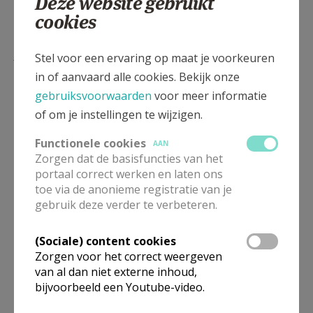
Deze website gebruikt
cookies
Lees meer
Stel voor een ervaring op maat je voorkeuren
in of aanvaard alle cookies. Bekijk onze
gebruiksvoorwaarden
voor meer informatie
of om je instellingen te wijzigen.
Functionele cookies
AAN
Zorgen dat de basisfuncties van het
portaal correct werken en laten ons
toe via de anonieme registratie van je
gebruik deze verder te verbeteren.
(Sociale) content cookies
Beroepsvereniging Zorgpastores
Zorgen voor het correct weergeven
van al dan niet externe inhoud,
bijvoorbeeld een Youtube-video.