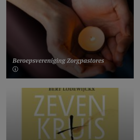
Beroepsvereniging Zorgpastores