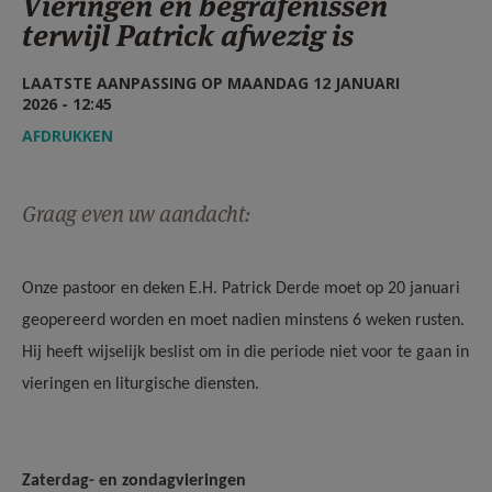
Vieringen en begrafenissen
AANMELDEN OF REGISTREREN
terwijl Patrick afwezig is
LAATSTE AANPASSING OP MAANDAG 12 JANUARI
2026 - 12:45
AFDRUKKEN
Graag even uw aandacht:
Onze pastoor en deken E.H. Patrick Derde moet op 20 januari
geopereerd worden en moet nadien minstens 6 weken rusten.
Hij heeft wijselijk beslist om in die periode niet voor te gaan in
vieringen en liturgische diensten.
Zaterdag- en zondagvieringen