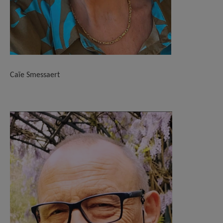
Caïe Smessaert