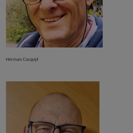
Herman Cocquyt