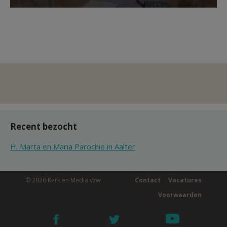
Recent bezocht
H. Marta en Maria Parochie in Aalter
© 2026 Kerk en Media vzw
Contact
Vacatures
Voorwaarden