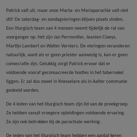
Patrick valt uit, maar onze Marta- en Mariaparochie valt niet
stil! De zaterdag- en zondagvieringen blijven plaats vinden.
Een liturgisch team van 4 mensen neemt tijdelijk de rol van
voorganger op. Het zijn Jan Permentier, Jeanien Claeys,
Martijn Lambert en Walter Verniers. De vieringen veranderen
natuurlijk, want als er geen priester aanwezig is, kan er geen
consecratie zijn. Gelukkig zorgt Patrick ervoor dat er
voldoende vooraf geconsacreerde hosties in het tabernakel
liggen. Er zal dus zowel in Knesselare als in Aalter communie
gedeeld worden.
De 4 leden van het liturgisch team zijn lid van de preekgroep.
Ze hebben vanuit vroegere opleidingen voldoende ervaring.
Ze zijn ook betrokken bij de parochiale werking.
De leden van het liturgisch team hebben een aantal keren