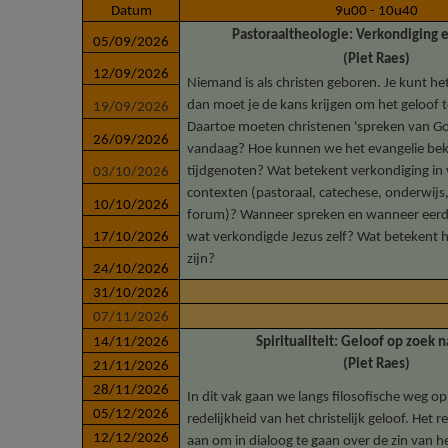
Datum
9u00 - 10u40
Pastoraaltheologie: Verkondiging 
05/09/2026
(Piet Raes)
12/09/2026
Niemand is als christen geboren. Je kunt h
dan moet je de kans krijgen om het geloof t
19/09/2026
Daartoe moeten christenen 'spreken van Go
26/09/2026
vandaag? Hoe kunnen we het evangelie b
tijdgenoten? Wat betekent verkondiging in 
03/10/2026
contexten (pastoraal, catechese, onderwijs,
10/10/2026
forum)? Wanneer spreken en wanneer eerd
17/10/2026
wat verkondigde Jezus zelf? Wat betekent he
zijn?
24/10/2026
31/10/2026
07/11/2026
14/11/2026
Spiritualiteit: Geloof op zoek 
(Piet Raes)
21/11/2026
28/11/2026
In dit vak gaan we langs filosofische weg o
05/12/2026
redelijkheid van het christelijk geloof. Het re
12/12/2026
aan om in dialoog te gaan over de zin van h