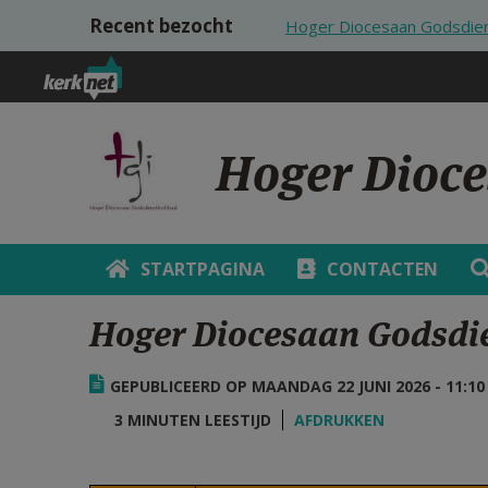
Overslaan en naar de inhoud gaan
Recent bezocht
Hoger Diocesaan Godsdiens
Hoger Dioce
STARTPAGINA
CONTACTEN
Hoger Diocesaan Godsdie
GEPUBLICEERD OP MAANDAG 22 JUNI 2026 - 11:10
3 MINUTEN LEESTIJD
AFDRUKKEN