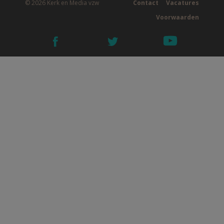
© 2026 Kerk en Media vzw
Contact
Vacatures
Voorwaarden