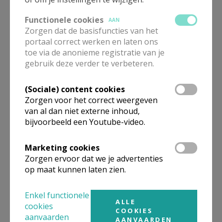
Functionele cookies
AAN
Zorgen dat de basisfuncties van het
portaal correct werken en laten ons
toe via de anonieme registratie van je
gebruik deze verder te verbeteren.
Lanceringsavond boek Zeven
kruiswoorden
(Sociale) content cookies
Zorgen voor het correct weergeven
van al dan niet externe inhoud,
bijvoorbeeld een Youtube-video.
Marketing cookies
Zorgen ervoor dat we je advertenties
op maat kunnen laten zien.
Enkel functionele
ALLE
cookies
COOKIES
aanvaarden
AANVAARDEN