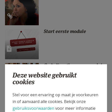
AANMELDEN OF REGISTREREN
Start eerste module
Godsdienstleraar secundair
onderwijs worden
Deze website gebruikt
cookies
Stel voor een ervaring op maat je voorkeuren
Cursus rooms-katholieke
in of aanvaard alle cookies. Bekijk onze
godsdienst basisonderwijs
gebruiksvoorwaarden
voor meer informatie