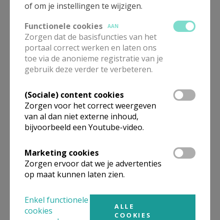
of om je instellingen te wijzigen.
Functionele cookies
AAN
Zorgen dat de basisfuncties van het
portaal correct werken en laten ons
Les volgen als vrije student
toe via de anonieme registratie van je
gebruik deze verder te verbeteren.
(Sociale) content cookies
Zorgen voor het correct weergeven
van al dan niet externe inhoud,
Pastoraal werker worden
bijvoorbeeld een Youtube-video.
Marketing cookies
Zorgen ervoor dat we je advertenties
op maat kunnen laten zien.
Enkel functionele
ALLE
cookies
COOKIES