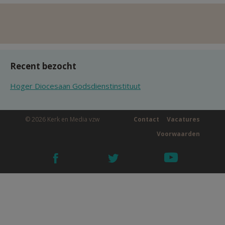
Recent bezocht
Hoger Diocesaan Godsdienstinstituut
© 2026 Kerk en Media vzw
Contact
Vacatures
Voorwaarden