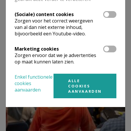
(Sociale) content cookies
Zorgen voor het correct weergeven
van al dan niet externe inhoud,
bijvoorbeeld een Youtube-video.
Marketing cookies
Infobrochure met programma 2023-
Zorgen ervoor dat we je advertenties
2024
op maat kunnen laten zien.
Enkel functionele
ALLE
cookies
COOKIES
aanvaarden
AANVAARDEN