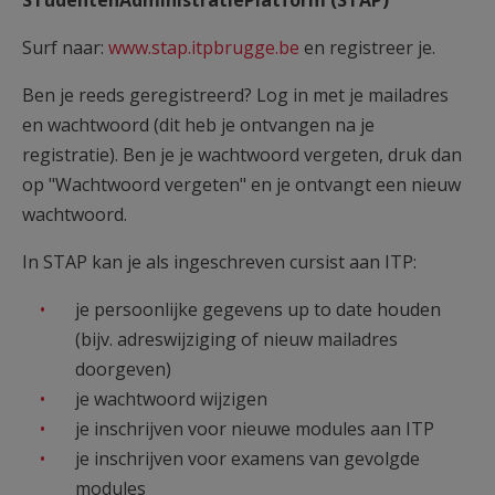
STudentenAdministratiePlatform (STAP)
AANMELDEN OF REGISTREREN
Surf naar:
www.stap.itpbrugge.be
en registreer je.
Ben je reeds geregistreerd? Log in met je mailadres
en wachtwoord (dit heb je ontvangen na je
registratie). Ben je je wachtwoord vergeten, druk dan
op "Wachtwoord vergeten" en je ontvangt een nieuw
wachtwoord.
In STAP kan je als ingeschreven cursist aan ITP:
je persoonlijke gegevens up to date houden
(bijv. adreswijziging of nieuw mailadres
doorgeven)
je wachtwoord wijzigen
je inschrijven voor nieuwe modules aan ITP
je inschrijven voor examens van gevolgde
modules