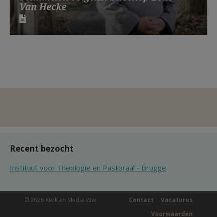
Van Hecke
Recent bezocht
Instituut voor Theologie en Pastoraal - Brugge
© 2026 Kerk en Media vzw
Contact
Vacatures
Voorwaarden