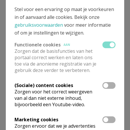
Stel voor een ervaring op maat je voorkeuren
in of aanvaard alle cookies. Bekijk onze
gebruiksvoorwaarden
voor meer informatie
of om je instellingen te wijzigen.
Functionele cookies
AAN
Zorgen dat de basisfuncties van het
portaal correct werken en laten ons
toe via de anonieme registratie van je
Opleiding zorgpastoraat bisdom
gebruik deze verder te verbeteren.
Brugge
(Sociale) content cookies
Zorgen voor het correct weergeven
van al dan niet externe inhoud,
bijvoorbeeld een Youtube-video.
Marketing cookies
Zorgen ervoor dat we je advertenties