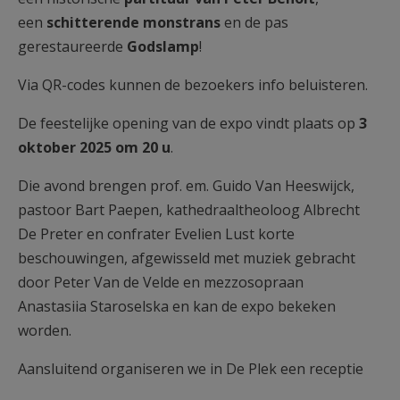
een
schitterende monstrans
en de pas
gerestaureerde
Godslamp
!
Via QR-codes kunnen de bezoekers info beluisteren.
De feeste­lijke opening van de expo vindt plaats op
3
oktober 2025 om 20 u
.
Die avond brengen prof. em. Guido Van Heeswijck,
pastoor Bart Paepen, kathedraaltheoloog Albrecht
De Preter en confrater Evelien Lust korte
beschouwingen, afgewisseld met muziek gebracht
door Peter Van de Velde en mezzosopraan
Anastasiia Staroselska en kan de expo bekeken
worden.
Aansluitend organiseren we in De Plek een receptie