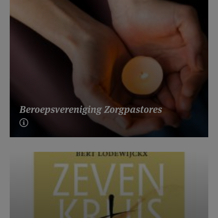
Beroepsvereniging Zorgpastores