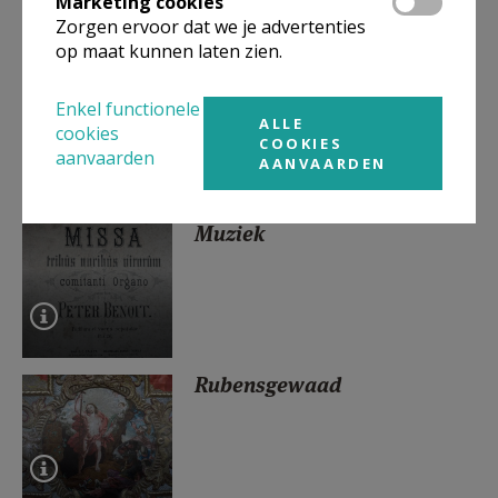
Marketing cookies
Zorgen ervoor dat we je advertenties
op maat kunnen laten zien.
Français
Enkel functionele
ALLE
cookies
COOKIES
aanvaarden
AANVAARDEN
Muziek
Rubensgewaad