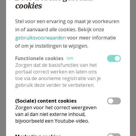
cookies
Stel voor een ervaring op maat je voorkeuren
De geschiedenis van onze
in of aanvaard alle cookies. Bekijk onze
Kapel
gebruiksvoorwaarden
voor meer informatie
of om je instellingen te wijzigen.
Functionele cookies
AAN
Zorgen dat de basisfuncties van het
Rondleiding
portaal correct werken en laten ons
toe via de anonieme registratie van je
gebruik deze verder te verbeteren.
(Sociale) content cookies
Zorgen voor het correct weergeven
van al dan niet externe inhoud,
English
bijvoorbeeld een Youtube-video.